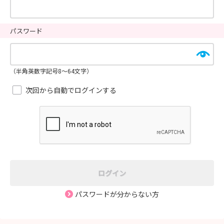
パスワード
（半角英数字記号8～64文字）
次回から自動でログインする
ログイン
パスワードが分からない方