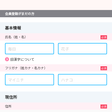
会員登録がまだの方
基本情報
氏名
（姓・名）
旧漢字について
フリガナ
（姓カナ・名カナ）
現住所
住所