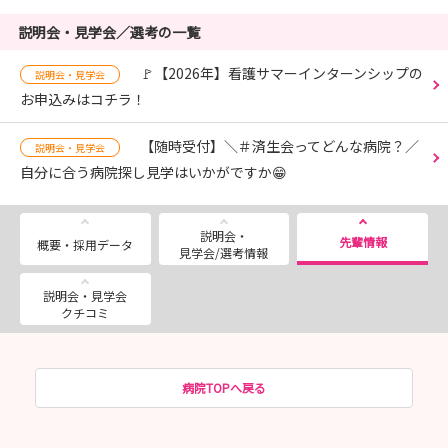
説明会・見学会／選考の一覧
🚩【2026年】看護サマーインターンシップの
説明会・見学会
お申込みはコチラ！
【随時受付】＼＃済生会ってどんな病院？／
説明会・見学会
自分に合う病院探し見学はいかがですか😁
説明会・
先輩情報
概要・採用データ
見学会/選考情報
説明会・見学会
クチコミ
病院TOPへ戻る