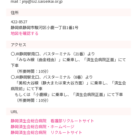
mail：jinji@siz.saiseikai.or.jp
住所
422-8527
静岡県静岡市駿河区小鹿一丁目1番1号
地図を確認する
アクセス
〇JR静岡駅南口、バスターミナル（21番）より
「みなみ線（曲金経由）」に乗車し、「済生会病院正面」にて
下車
（所要時間：10分）
〇JR静岡駅北口、バスターミナル（8番）より
「美和大谷線（静大または東大谷方面）」に乗車し、「済生会
病院前」にて下車
もしくは 「小鹿線」に乗車し、「済生会病院正面」にて下車
（所要時間：10分）
URL
静岡済生会総合病院 看護部リクルートサイト
静岡済生会総合病院・ホームページ
静岡済生会総合病院 リクルートサイト