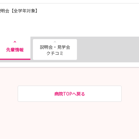
説明会【全学年対象】
説明会・見学会
先輩情報
クチコミ
病院TOPへ戻る