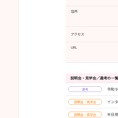
住所
アクセス
URL
説明会・見学会／選考の一
令和９
選考
イン
説明会・見学会
半日
説明会・見学会