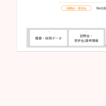
Web
説明会・見学会
説明会・
概要・採用データ
見学会/選考情報