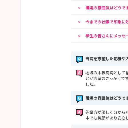
職場の雰囲気はどうで
今までの仕事で印象に
学生の皆さんにメッセ
当院を志望した動機や
地域の中核病院として
とが志望のきっかけで
した。
職場の雰囲気はどうで
先輩方が優しく分から
中でも笑顔があり安心