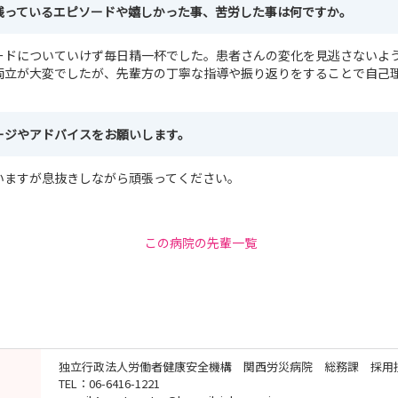
残っているエピソードや嬉しかった事、苦労した事は何ですか。
ードについていけず毎日精一杯でした。患者さんの変化を見逃さないよ
両立が大変でしたが、先輩方の丁寧な指導や振り返りをすることで自己
。
ージやアドバイスをお願いします。
いますが息抜きしながら頑張ってください。
この病院の先輩一覧
独立行政法人労働者健康安全機構 関西労災病院 総務課 採用
TEL：06-6416-1221