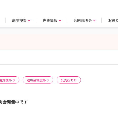
病院検索
先輩情報
合同説明会
お役
格支援あり
退職金制度あり
託児所あり
明会開催中です