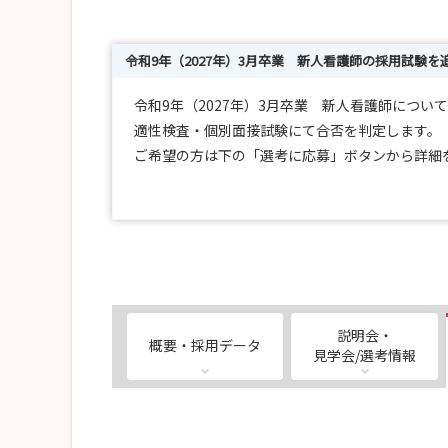
令和9年（2027年）3月卒業 新人看護師の採用試験を
令和9年（2027年）3月卒業 新人看護師につ
適性検査・個別面接試験にて合否を判定します。
ご希望の方は下の「選考に応募」ボタンから詳細
皆様のご応募をお待ちしております。
説明会・
概要・採用データ
見学会/選考情報