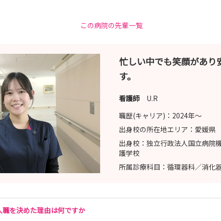
この病院の先輩一覧
忙しい中でも笑顔があり
す。
看護師
U.R
職歴(キャリア)：
2024年〜
出身校の所在地エリア：
愛媛県
出身校：
独立行政法人国立病院
護学校
所属診療科目：
循環器科／消化
入職を決めた理由は何ですか