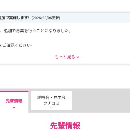
追加で実施します!
(2026/08/06更新)
いて、追加で募集を行うことになりました。
をご確認ください。
もっと見る
説明会・見学会
先輩情報
クチコミ
先輩情報