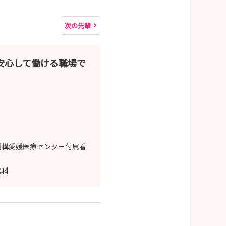
次の先輩
安心して働ける職場で
機構愛媛医療センター付属看
器科