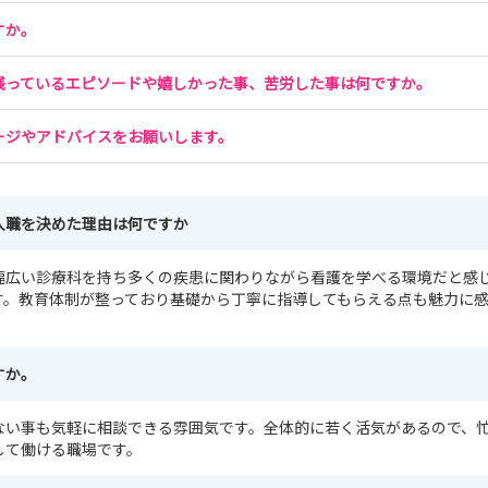
すか。
残っているエピソードや嬉しかった事、苦労した事は何ですか。
ージやアドバイスをお願いします。
入職を決めた理由は何ですか
幅広い診療科を持ち多くの疾患に関わりながら看護を学べる環境だと感
す。教育体制が整っており基礎から丁寧に指導してもらえる点も魅力に
すか。
ない事も気軽に相談できる雰囲気です。全体的に若く活気があるので、
して働ける職場です。