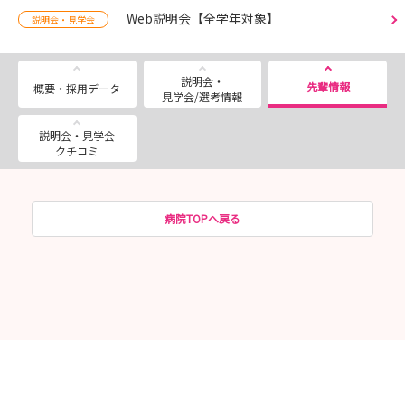
Web説明会【全学年対象】
説明会・見学会
説明会・
先輩情報
概要・採用データ
見学会/選考情報
説明会・見学会
クチコミ
病院TOPへ戻る