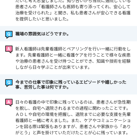
たいと考え志望しました。知り合いから当院に通院している
患者さんの「看護師さんも医師も寄り添ってくれ、安心して
治療を受けられた」と聞き、私も患者さんが安心できる看護
を提供したいと思いました。
職場の雰囲気はどうですか。
新人看護師は先輩看護師とペアリングを行い一緒に行動をし
ます。先輩看護師と一緒に看護ケアを行うことで様々な疾患
や治療の患者さんを受け持つことができ、知識や技術を経験
しながら日々学ぶことが出来ています。
今までの仕事で印象に残っているエピソードや嬉しかった
事、苦労した事は何ですか。
日々の看護の中で印象に残っているのは、患者さんが急性期
を脱し、自宅へ退院されるまでの過程に関わったことです。
ＡＤＬや自宅の環境を把握し、退院までに必要な支援を先輩
看護師と一緒に考えました。また、ケアやコミュニケーショ
ンを図る際は緊張もありますが、患者さんや家族から「あり
がとう」と声を掛けていただけたことが心に残っています。