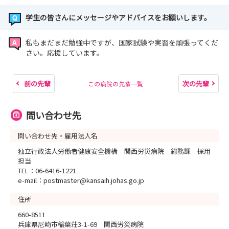
学生の皆さんにメッセージやアドバイスをお願いします。
私もまだまだ勉強中ですが、国家試験や実習を頑張ってくだ
さい。応援しています。
前の先輩
次の先輩
この病院の先輩一覧
問い合わせ先
問い合わせ先・雇用法人名
独立行政法人労働者健康安全機構 関西労災病院 総務課 採用
担当
TEL：06-6416-1221
e-mail：postmaster@kansaih.johas.go.jp
住所
660-8511
兵庫県尼崎市稲葉荘3-1-69 関西労災病院