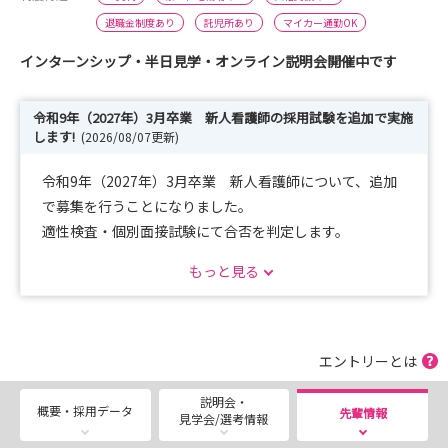
退職金制度あり
託児所あり
マイカー通勤OK
インターンシップ・半日見学・オンライン説明会開催中です
令和9年（2027年）3月卒業 新人看護師の採用試験を追加で実施
します!
(2026/08/07更新)
令和9年（2027年）3月卒業 新人看護師について、追加
で募集を行うことになりました。
適性検査・個別面接試験にて合否を判定します。
ご希望の方は下の「選考に応募」ボタンから詳細をご確認
もっと見る
ください。
皆様のご応募をお待ちしております。
エントリーとは
説明会・
概要・採用データ
先輩情報
見学会/選考情報