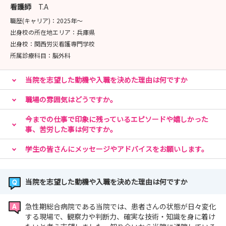
看護師
T.A
職歴(キャリア)：
2025年〜
出身校の所在地エリア：
兵庫県
出身校：
関西労災看護専門学校
所属診療科目：
脳外科
当院を志望した動機や入職を決めた理由は何ですか
職場の雰囲気はどうですか。
今までの仕事で印象に残っているエピソードや嬉しかった
事、苦労した事は何ですか。
学生の皆さんにメッセージやアドバイスをお願いします。
当院を志望した動機や入職を決めた理由は何ですか
急性期総合病院である当院では、患者さんの状態が日々変化
する現場で、観察力や判断力、確実な技術・知識を身に着け