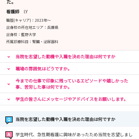
た。
看護師
I.Y
職歴(キャリア)：
2023年〜
出身校の所在地エリア：
兵庫県
出身校：
藍野大学
所属診療科目：
腎臓・泌尿器科
当院を志望した動機や入職を決めた理由は何ですか
職場の雰囲気はどうですか。
今までの仕事で印象に残っているエピソードや嬉しかった
事、苦労した事は何ですか。
学生の皆さんにメッセージやアドバイスをお願いします。
当院を志望した動機や入職を決めた理由は何ですか
学生時代、急性期看護に興味があったため当院を志望しまし