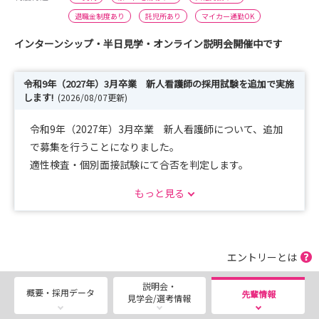
退職金制度あり
託児所あり
マイカー通勤OK
インターンシップ・半日見学・オンライン説明会開催中です
令和9年（2027年）3月卒業 新人看護師の採用試験を追加で実施
します!
(2026/08/07更新)
令和9年（2027年）3月卒業 新人看護師について、追加
で募集を行うことになりました。
適性検査・個別面接試験にて合否を判定します。
ご希望の方は下の「選考に応募」ボタンから詳細をご確認
もっと見る
ください。
皆様のご応募をお待ちしております。
エントリーとは
説明会・
概要・採用データ
先輩情報
見学会/選考情報