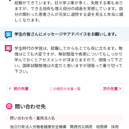
経験ができています。日々学ぶ事が多く、失敗する事もあり
ますが、できる技術も増え自分の成長を実感しています。自
分の関わった患者さんが元気に退院する姿を見ると本当に嬉
しくなります。
学生の皆さんにメッセージやアドバイスをお願いします。
学生時代の学習は、就職してからもとても役に立ちます。勉
強はとても大変ですが、解剖整理や疾患についてもしっかり
学んでおくとアセスメントが深まりますので、頑張って下さ
い。国家試験勉強は大変だと思いますが頑張って乗り切って
下さい。
前の先輩
次の先輩
この病院の先輩一覧
問い合わせ先
問い合わせ先・雇用法人名
独立行政法人労働者健康安全機構 関西労災病院 総務課 採用