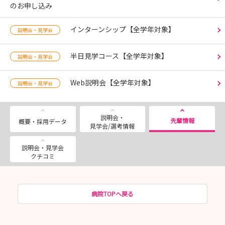
のお申し込み
インターンシップ【全学年対象】
説明会・見学会
半日見学コース【全学年対象】
説明会・見学会
Web説明会【全学年対象】
説明会・見学会
説明会・
先輩情報
概要・採用データ
見学会/選考情報
説明会・見学会
クチコミ
病院TOPへ戻る