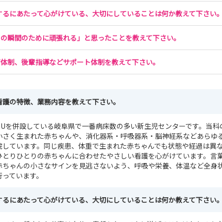
するにあたって心がけている、大切にしていることは何か教えて下さい
この瞬間のために頑張れる」と思ったことを教えて下さい。
育体制、後輩指導などサポート体制を教えて下さい。
看護の特徴、業務内容を教えて下さい。
GCUを併設している岐阜県で一番病床数の多い新生児センターです。当科
と小さく生まれた赤ちゃんや、消化器系・呼吸器系・脳神経系などあらゆ
院しています。同じ疾患、体重で生まれた赤ちゃんでも状態や経過は異
ひとりひとりの赤ちゃんに合わせたやさしい看護を心がけています。言
赤ちゃんの小さなサインを見逃さないよう、呼吸や栄養、体温など全身
行っています。
するにあたって心がけている、大切にしていることは何か教えて下さい