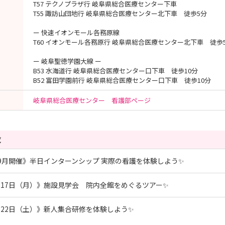
T57 テクノプラザ行 岐阜県総合医療センター下車
T55 諏訪山団地行 岐阜県総合医療センター北下車 徒歩5分
ー 快速イオンモール各務原線
T60 イオンモール各務原行 岐阜県総合医療センター北下車 徒歩
ー 岐阜聖徳学園大線 ー
B53 水海道行 岐阜県総合医療センター口下車 徒歩10分
B52 富田学園前行 岐阜県総合医療センター口下車 徒歩10分
岐阜県総合医療センター 看護部ページ
覧
9月開催》半日インターンシップ 実際の看護を体験しよう✨
17日（月）》施設見学会 院内全館をめぐるツアー✨
22日（土）》新人集合研修を体験しよう✨