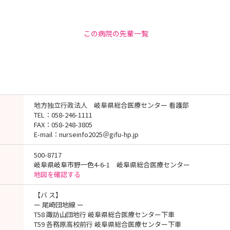
この病院の先輩一覧
地方独立行政法人 岐阜県総合医療センター 看護部
TEL：058-246-1111
FAX：058-248-3805
E-mail：nurseinfo2025＠gifu-hp.jp
500-8717
岐阜県岐阜市野一色4-6-1 岐阜県総合医療センター
地図を確認する
【バ ス】
ー 尾崎団地線 ー
T58 諏訪山団地行 岐阜県総合医療センター下車
T59 各務原高校前行 岐阜県総合医療センター下車