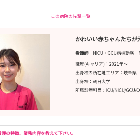
この病院の先輩一覧
かわいい赤ちゃんたちが
看護師
NICU・GCU病棟勤務 
スが早期に満席となる場合があります。
職歴(キャリア)：
2021年〜
！
出身校の所在地エリア：
岐阜県
🌻
出身校：
朝日大学
所属診療科目：
ICU/NICU/GCU/
看護の特徴、業務内容を教えて下さい。