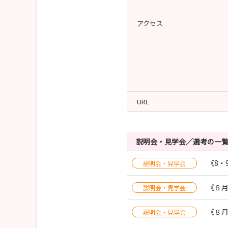
アクセス
URL
説明会・見学会／選考の一
《8・
説明会・見学会
《８月
説明会・見学会
《８月
説明会・見学会