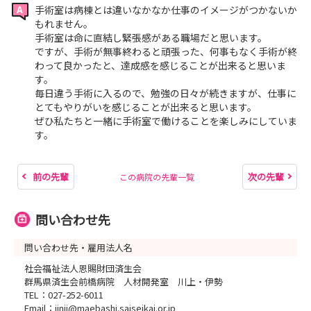
手術室は病棟とは違いなかなか仕事のイメージがつかないか
もれません。
手術室は命に直結し緊張感がある職場だと思います。
ですが、手術が無事終わると頑張った、何事もなく手術が終
わって良かったと、達成感を感じることが出来ると思いま
す。
毎日違う手術に入るので、勉強の日々が続きますが、仕事に
とてもやりがいを感じることが出来ると思います。
ぜひ私たちと一緒に手術室で働けることを楽しみにしていま
す。
前の先輩
次の先輩
この病院の先輩一覧
問い合わせ先
問い合わせ先・雇用法人名
社会福祉法人恩賜財団済生会
群馬県済生会前橋病院 人材開発室 川上・伊勢
TEL：027-252-6011
Email：jinji@maebashi.saiseikai.or.jp