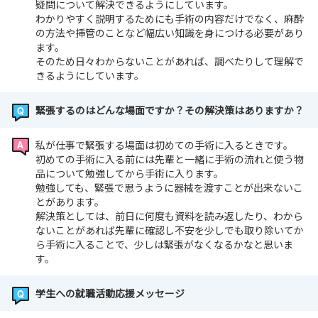
疑問について解決できるようにしています。
わかりやすく説明するためにも手術の内容だけでなく、麻酔
の方法や挿管のことなど幅広い知識を身につける必要があり
ます。
そのため日々わからないことがあれば、調べたりして理解で
きるようにしています。
緊張するのはどんな場面ですか？その解決策はありますか？
私が仕事で緊張する場面は初めての手術に入るときです。
初めての手術に入る前には先輩と一緒に手術の流れと使う物
品について勉強してから手術に入ります。
勉強しても、緊張で思うように器械を渡すことが出来ないこ
とがあります。
解決策としては、前日に何度も資料を読み返したり、わから
ないことがあれば先輩に確認し不安を少しでも取り除いてか
ら手術に入ることで、少しは緊張がなくなるかなと思いま
す。
学生への就職活動応援メッセージ