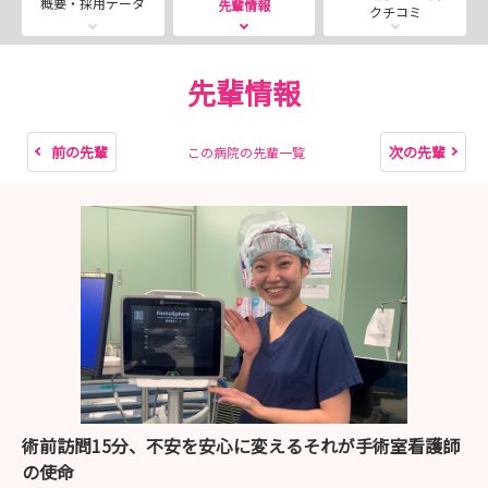
概要・採用データ
先輩情報
クチコミ
た。
そんな皆さんに当院の臨床現場や雰囲気を肌で感じていた
だきたく、下記日程にてサマーインターンシップ（見学
先輩情報
会）を開催いたします。
ぜひ、ご友人ともお誘いあわせのうえご応募ください。
前の先輩
次の先輩
この病院の先輩一覧
定員に達し次第締切となりますので、お早めにお申し込み
ください。
皆さんのご参加を心よりお待ちしています！
【開催日時】
2026年8月6日(木)・7日(金) 13：00～16：30 （両
日開催内容同様）
【申込受付期間】
2026年7月1日 ～ 8月2日
術前訪問15分、不安を安心に変えるそれが手術室看護師
の使命