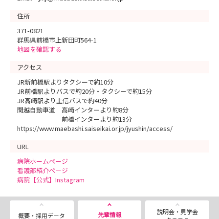
住所
371-0821
群馬県前橋市上新田町564-1
地図を確認する
アクセス
JR新前橋駅よりタクシーで約10分
JR前橋駅よりバスで約20分・タクシーで約15分
JR高崎駅より上信バスで約40分
関越自動車道 高崎インターより約8分
前橋インターより約13分
https://www.maebashi.saiseikai.or.jp/jyushin/access/
URL
病院ホームページ
看護部紹介ページ
病院【公式】Instagram
説明会・見学会
先輩情報
概要・採用データ