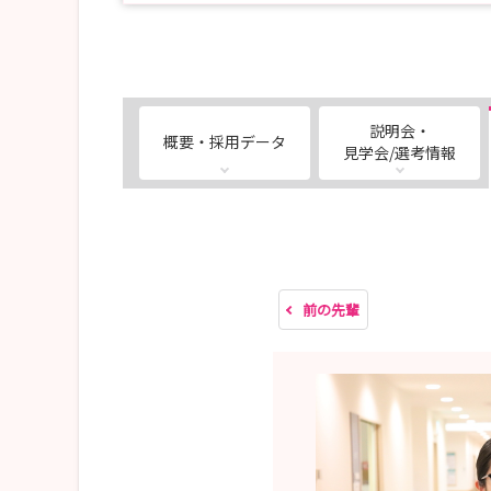
説明会・
概要・採用データ
見学会/選考情報
前の先輩