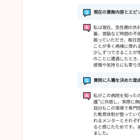
現在の業務内容とエピ
私は現在、急性期の外
番、夜勤など時間の不
振っていただき、毎日
ことが多く病棟に慣れ
少しずつできることが
のことに遭遇したとき
感情や気持ちにも寄り
貴院に入職を決めた理
私がこの病院を知った
護”に共感し、実際に
自分もこの環境で専門
た教育体制が整ってい
れるメンターとそれぞ
ると感じたためです。
ました。