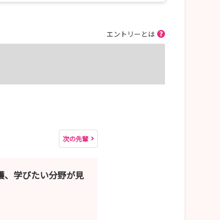
エントリーとは
次の先輩
護、学びたい分野が見