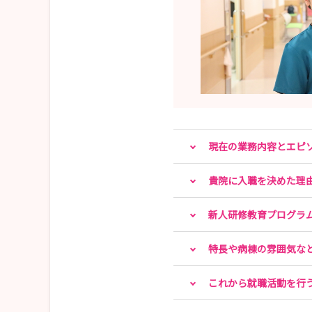
現在の業務内容とエピ
貴院に入職を決めた理
新人研修教育プログラ
特長や病棟の雰囲気な
これから就職活動を行