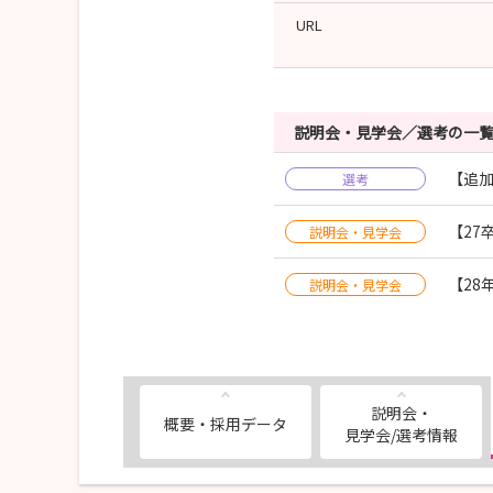
URL
説明会・見学会／選考の一
【追加
選考
【27
説明会・見学会
【28
説明会・見学会
説明会・
概要・採用データ
見学会/選考情報