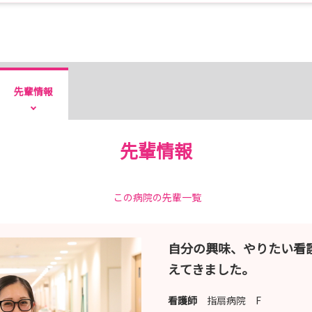
先輩情報
先輩情報
この病院の先輩一覧
自分の興味、やりたい看
えてきました。
看護師
指扇病院 F