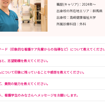
職歴(キャリア)：
2024年〜
出身校の所在地エリア：
群馬県
出身校：
高崎健康福祉大学
所属診療科目：
外科
ソード（印象的な看護ケア先輩からの指導など）について教えてくださ
由と、志望動機を教えてください。
ムについて印象に残っていることや感想を教えてください。
ど、貴院の魅力を教えてください。
う、看護学生のみなさんへメッセージをお願いします。