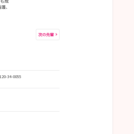
ても成
看護、
次の先輩
34-0055