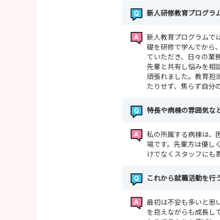
新人研修教育プログラ
新人教育プログラムで
礎を研修で学んでから
ていただき、日々の業
先輩と共有し悩みを相
頑張れました。教育担
たりせず、焦らず自分
特長や病棟の雰囲気な
私の所属する病棟は、
場です。先輩方は優し
けでなくスタッフにも
これから就職活動を行
最初は不安も多いと思
を抱えながらも成長し