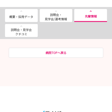
説明会・
先輩情報
概要・採用データ
見学会/選考情報
説明会・見学会
クチコミ
病院TOPへ戻る