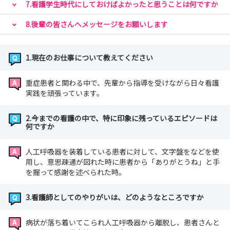
7.看護学生時代にしておけばよかったと思うことは何ですか
8.後輩の皆さんへメッセージをお願いします
1.現在のお仕事について教えてください
重症患者と関わる中で、先輩から指導を受けながら日々看護
実践を頑張っています。
2.今までの看護の中で、特に印象に残っているエピソードは
何ですか
人工呼吸器を装着している患者に対して、文字盤をなどを使
用し、意思疎通が図れた時に患者から「ありがとうね」と手
を握って感謝を述べられた時。
3.看護師としてのやりがいは、どのようなところですか
病状が落ち着いてこられ人工呼吸器から離脱し、患者さんと