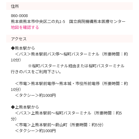
住所
860-0008
熊本県熊本市中央区二の丸1-5 国立病院機構熊本医療センター
地図を確認する
アクセス
◆熊本駅から
＜バス＞熊本駅前バス停～桜町バスターミナル（所要時間：約
10分）
※桜町バスターミナル経由または桜町バスターミナル
行きのバスをご利用下さい。
＜市電＞熊本駅前電停～熊本城・市役所前電停（所要時間：約
10分）
＜タクシー＞約1000円
◆上熊本駅から
＜バス＞上熊本駅前～桜町バスターミナル（所要時間：約5
分）
＜市電＞上熊本駅前～蔚山町（所要時間：約5分）
＜タクシー＞約1000円