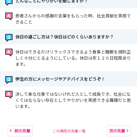
どんなことにやりがいを感じますか？
患者さんからの感謝の言葉をもらった時、社会貢献を実感で
きること
休日の過ごし方は？休日はどのくらいありますか？
休日はできるだけリラックスできるよう食事と睡眠を規則正
しく十分にとるようにしている。休日は年１２０日程度あり
ます。
学生の方にメッセージやアドバイスをどうぞ！
決して楽な仕事ではないけれど人として成長でき、社会にな
くてはならない存在としてやりがいを実感できる職種だと思
います。
前の先輩
次の先輩
この病院の先輩一覧