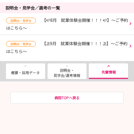
説明会・見学会／選考の一覧
【🍉8月 就業体験会開催！！！🍉】～ご予約
説明会・見学会
はこちら～
【⛱️9月 就業体験会開催！！！⛱️】～ご予約
説明会・見学会
はこちら～
説明会・
先輩情報
概要・採用データ
見学会/選考情報
病院TOPへ戻る