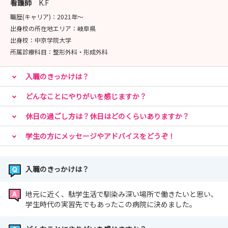
看護師
K.F
職歴(キャリア)：
2021年〜
出身校の所在地エリア：
岐阜県
出身校：
中京学院大学
所属診療科目：
整形外科・形成外科
入職のきっかけは？
どんなことにやりがいを感じますか？
休日の過ごし方は？休日はどのくらいありますか？
学生の方にメッセージやアドバイスをどうぞ！
入職のきっかけは？
地元に近く、駄学生活で馴染み深い場所で働きたいと思い、
学生時代の実習先でもあったこの病院に決めました。