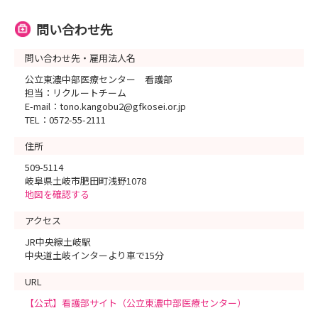
問い合わせ先
問い合わせ先・雇用法人名
公立東濃中部医療センター 看護部
担当：リクルートチーム
E-mail：tono.kangobu2@gfkosei.or.jp
TEL：0572-55-2111
住所
509-5114
岐阜県土岐市肥田町浅野1078
地図を確認する
アクセス
JR中央線土岐駅
中央道土岐インターより車で15分
URL
【公式】看護部サイト（公立東濃中部医療センター）