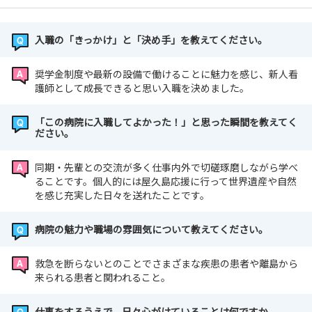
入職の「きっかけ」と「決め手」を教えてください。
奨学金制度や最新の設備で働けることに魅力を感じ、新人看
護師として成長できると思い入職を決めました。
「この病院に入職してよかった！」と思った瞬間を教えてく
ださい。
同期・先輩との交流が多く仕事内外で切磋琢磨しながら学べ
ることです。個人的には屋久島応援に行って世界遺産や自然
を感じ充実した日々を送れたことです。
病院の魅力や職場の雰囲気について教えてください。
救急を断らないとのことでさまざまな疾患の患者や離島から
来られる患者と関われること。
仕事をするうえで、日々心がけていることは何ですか。