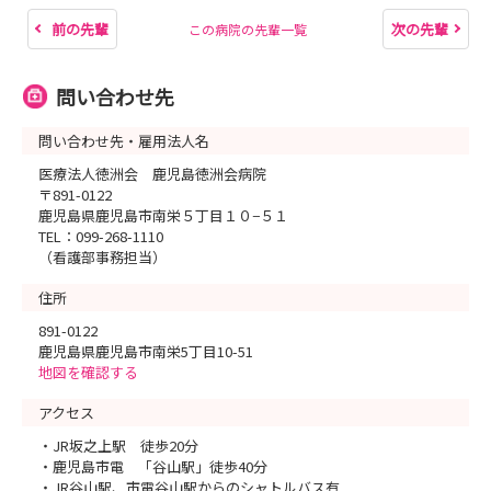
前の先輩
次の先輩
この病院の先輩一覧
問い合わせ先
問い合わせ先・雇用法人名
医療法人徳洲会 鹿児島徳洲会病院
〒891-0122
鹿児島県鹿児島市南栄５丁目１０−５１
TEL：099-268-1110
（看護部事務担当）
住所
891-0122
鹿児島県鹿児島市南栄5丁目10-51
地図を確認する
アクセス
・JR坂之上駅 徒歩20分
・鹿児島市電 「谷山駅」徒歩40分
・JR谷山駅、市電谷山駅からのシャトルバス有