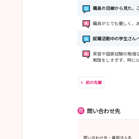
職員の目線から見た、
職員がとても優しく、
就職活動中の学生さん
実習や国家試験の勉強
無理をしすぎず、時に
前の先輩
問い合わせ先
問い合わせ先・雇用法人名