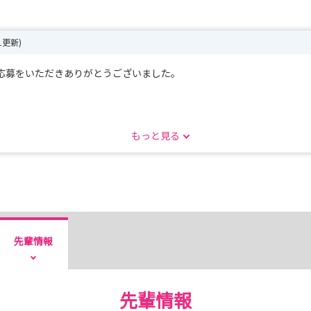
21更新)
ご応募をいただきありがとうございました。
たは病院ホームページのエントリーフォームよりお申し込みください。
もっと見る
受付中です。
機会として、ぜひお気軽にご参加ください。
おります。
先輩情報
先輩情報