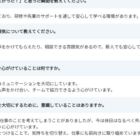
よかった！」と思った瞬間を教えてください。
ており、研修や先輩のサポートを通して安心して学べる環境があります
囲気について教えてください。
声をかけてもらえたり、相談できる雰囲気があるので、新人でも安心し
々心がけていることは何ですか。
コミュニケーションを大切にしています。
も声をかけ合い、チームで協力できるよう心がけています。
を大切にするために、意識していることはありますか。
も仕事のことを考えてしまうことがありましたが、今は休日はなるべく外
うに心がけています。
をつけることで、気持ちを切り替え、仕事にも前向きに取り組めていま