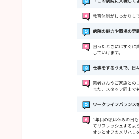
「この病院に入職して
教育体制がしっかりし
病院の魅力や職場の雰
困ったときにはすぐに
していけます。
仕事をするうえで、日
患者さんやご家族との
また、スタッフ同士で
ワークライフバランス
1年目の頃は休みの日
てリフレッシュするよ
オンとオフのメリハリ