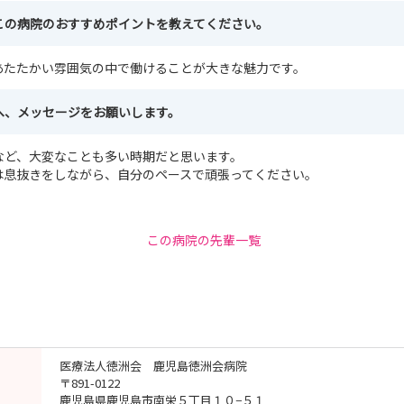
この病院のおすすめポイントを教えてください。
あたたかい雰囲気の中で働けることが大きな魅力です。
へ、メッセージをお願いします。
など、大変なことも多い時期だと思います。
は息抜きをしながら、自分のペースで頑張ってください。
この病院の先輩一覧
医療法人徳洲会 鹿児島徳洲会病院
〒891-0122
鹿児島県鹿児島市南栄５丁目１０−５１