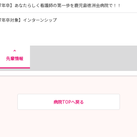
27年卒】あなたらしく看護師の第一歩を鹿児島徳洲会病院で！！
27年卒対象】インターンシップ
先輩情報
病院TOPへ戻る