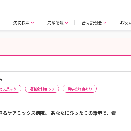
病院検索
先輩情報
合同説明会
お役
名
格支援あり
退職金制度あり
奨学金制度あり
きるケアミックス病院。 あなたにぴったりの環境で、看