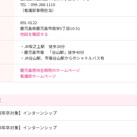
TEL：099-268-1110
（看護部事務担当）
891-0122
鹿児島県鹿児島市南栄5丁目10-51
地図を確認する
・JR坂之上駅 徒歩20分
・鹿児島市電 「谷山駅」徒歩40分
・JR谷山駅、市電谷山駅からのシャトルバス有
鹿児島徳洲会病院のホームページ
看護部ホームページ
覧
28年卒対象】インターンシップ
29年卒対象】インターンシップ