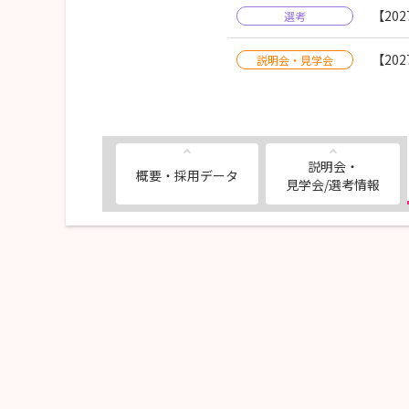
【20
選考
【20
説明会・見学会
説明会・
概要・採用データ
見学会/選考情報