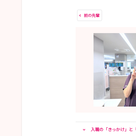
試験日時：2026年7月30日（木）10：00～12：0
前の先輩
【第3期】
募集期間：2026年7月1日～7月31日
試験日時：2026年8月13日（木）10：00～12：0
※第3期以降は随時ご相談のうえ対応いたします
■病院見学会（随時開催）
■インターンシップ（10：00～14：30）
2026年7月23日（木）
2026年8月6日（木）
2026年8月20日（木）
入職の「きっかけ」と