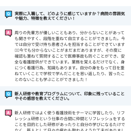
実際に入職して、どのように感じていますか？病院の雰囲気
や魅力、特徴を教えてください！
周りの先輩方が優しいこともあり、分からないことがあって
も聞きやすく、段階を重ねて自立することができました。今
では自分で受け持ち患者さんを担当することができています
💁‍♀️今でも分からないことがまだまだありますが、その度に
確認も兼ねて質問することで医療事故も防ぐことができ、安
全な看護提供ができています。業務を覚えるだけでなく、身
につく看護行為、知識もあります。自分の身をもって日を重
ねていくことで学校で学んだことを思い返したり、習ったこ
とのないことも学ぶことができました！
新人研修や教育プログラムについて、印象に残っていること
やその感想を教えてください。
新人研修ではよく使う看護技術をテーマに学習したり、リフ
レッシュ研修という仕事の合間に仲間とリフレッシュをする
ことを目的とした研修があったりと自分の学びになるたけで
なく、新人として日々の疲れも取れるような工夫がありまし