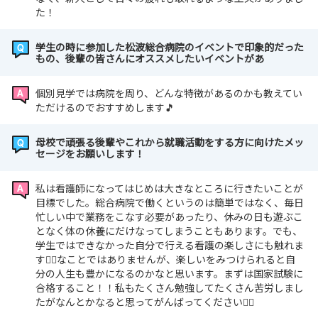
た！
学生の時に参加した松波総合病院のイベントで印象的だった
もの、後輩の皆さんにオススメしたいイベントがあ
個別見学では病院を周り、どんな特徴があるのかも教えてい
ただけるのでおすすめします🎵
母校で頑張る後輩やこれから就職活動をする方に向けたメッ
セージをお願いします！
私は看護師になってはじめは大きなところに行きたいことが
目標でした。総合病院で働くというのは簡単ではなく、毎日
忙しい中で業務をこなす必要があったり、休みの日も遊ぶこ
となく体の休養にだけなってしまうこともあります。でも、
学生ではできなかった自分で行える看護の楽しさにも触れま
す🙂‍↕️なことではありませんが、楽しいをみつけられると自
分の人生も豊かになるのかなと思います。まずは国家試験に
合格すること！！私もたくさん勉強してたくさん苦労しまし
たがなんとかなると思ってがんばってください❤️‍🔥