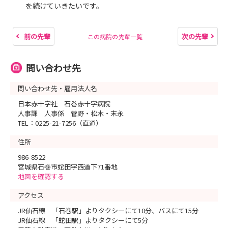
を続けていきたいです。
前の先輩
次の先輩
この病院の先輩一覧
問い合わせ先
問い合わせ先・雇用法人名
日本赤十字社 石巻赤十字病院
人事課 人事係 菅野・松木・末永
TEL：0225-21-7256（直通）
住所
986-8522
宮城県石巻市蛇田字西道下71番地
地図を確認する
アクセス
JR仙石線 「石巻駅」よりタクシーにて10分、バスにて15分
JR仙石線 「蛇田駅」よりタクシーにて5分