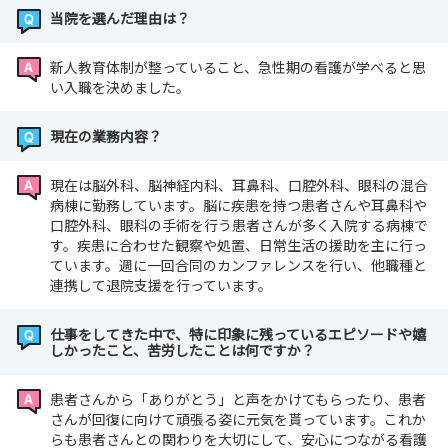
当院を選んだ理由は？
新人教育体制が整っていること、急性期の看護が学べると思
い入職を決めました。
現在の業務内容？
現在は脳外科、脳神経内科、耳鼻科、口腔外科、眼科の混合
病棟に勤務しています。脳に疾患を持つ患者さんや耳鼻科や
口腔外科、眼科の手術を行う患者さんが多く入院する病棟で
す。疾患に合わせた観察や処置、日常生活の援助を主に行っ
ています。週に一回合同のカンファレンスを行い、他職種と
連携して退院支援を行っています。
仕事をしてきた中で、特に印象に残っているエピソードや嬉
しかったこと、苦労したことは何ですか？
患者さんから「ありがとう」と声をかけてもらったり、患者
さんが回復に向けて頑張る姿に元気を貰っています。これか
らも患者さんとの関わりを大切にして、安心につながる看護