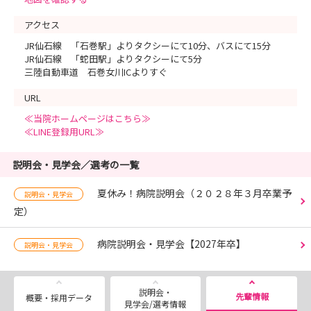
アクセス
JR仙石線 「石巻駅」よりタクシーにて10分、バスにて15分
JR仙石線 「蛇田駅」よりタクシーにて5分
三陸自動車道 石巻女川ICよりすぐ
URL
≪当院ホームページはこちら≫
≪LINE登録用URL≫
説明会・見学会／選考の一覧
夏休み！病院説明会（２０２８年３月卒業予
説明会・見学会
定）
病院説明会・見学会【2027年卒】
説明会・見学会
説明会・
先輩情報
概要・採用データ
見学会/選考情報