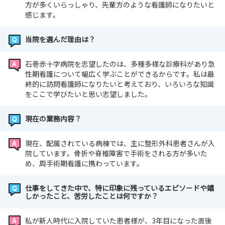
方が多くいらっしゃり、先輩方のような看護師になりたいと
感じます。
当院を選んだ理由は？
石巻赤十字病院を志望したのは、多種多様な診療科があり急
性期看護について幅広く学ぶことができるからです。私は最
終的に訪問看護師になりたいと考えており、いろいろな知識
をここで学びたいと思い志望しました。
現在の業務内容？
現在、配属されている病棟では、主に整形外科患者さんが入
院しています。骨折や脊椎障害で手術をされる方が多いた
め、周手術期看護に携わっています。
仕事をしてきた中で、特に印象に残っているエピソードや嬉
しかったこと、苦労したことは何ですか？
私が新人時代に入院していた患者様が、3年目になった直後