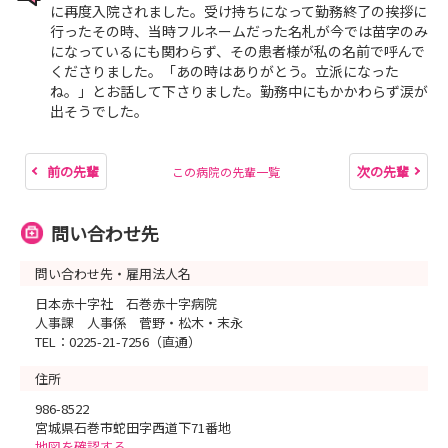
に再度入院されました。受け持ちになって勤務終了の挨拶に
行ったその時、当時フルネームだった名札が今では苗字のみ
になっているにも関わらず、その患者様が私の名前で呼んで
くださりました。「あの時はありがとう。立派になった
ね。」とお話して下さりました。勤務中にもかかわらず涙が
出そうでした。
前の先輩
次の先輩
この病院の先輩一覧
問い合わせ先
問い合わせ先・雇用法人名
日本赤十字社 石巻赤十字病院
人事課 人事係 菅野・松木・末永
TEL：0225-21-7256（直通）
住所
986-8522
宮城県石巻市蛇田字西道下71番地
地図を確認する