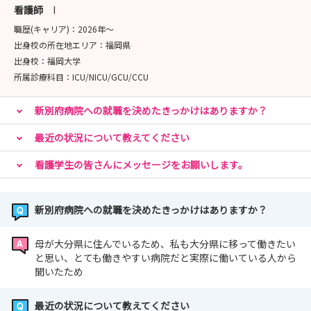
看護師
I
職歴(キャリア)：
2026年〜
出身校の所在地エリア：
福岡県
出身校：
福岡大学
所属診療科目：
ICU/NICU/GCU/CCU
新別府病院への就職を決めたきっかけはありますか？
最近の状況について教えてください
看護学生の皆さんにメッセージをお願いします。
新別府病院への就職を決めたきっかけはありますか？
母が大分県に住んでいるため、私も大分県に移って働きたい
と思い、とても働きやすい病院だと実際に働いている人から
聞いたため
最近の状況について教えてください