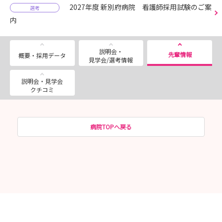
2027年度 新別府病院 看護師採用試験のご案
選考
内
説明会・
先輩情報
概要・採用データ
見学会/選考情報
説明会・見学会
クチコミ
病院TOPへ戻る