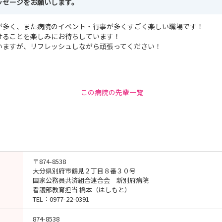
ッセージをお願いします。
が多く、また病院のイベント・行事が多くすごく楽しい職場です！
けることを楽しみにお待ちしています！
いますが、リフレッシュしながら頑張ってください！
この病院の先輩一覧
〒874-8538
大分県別府市鶴見２丁目８番３０号
国家公務員共済組合連合会 新別府病院
看護部教育担当 橋本（はしもと）
TEL：0977-22-0391
874-8538