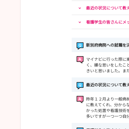
最近の状況について教
看護学生の皆さんにメ
新別府病院への就職を
マイナビに行った際に
く、嫌な思いをしたこ
きいと思いました。ま
最近の状況について教
昨年１２月より一般病
に教えてくれ、分から
かった処置や看護技術
多いですが一つ一つ自