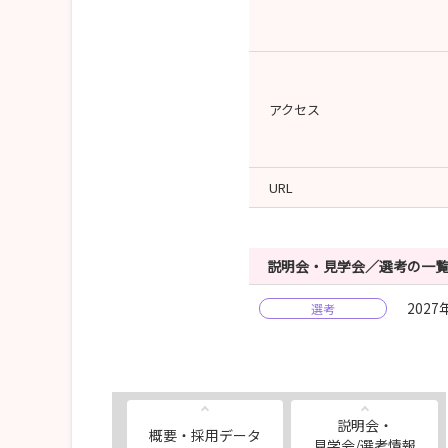
アクセス
URL
説明会・見学会／選考の一
202
選考
説明会・
概要・採用データ
見学会/選考情報