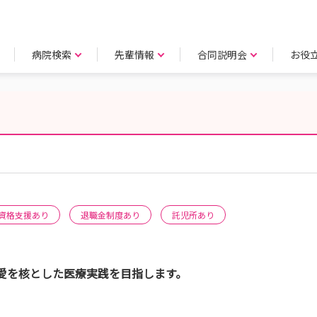
病院検索
先輩情報
合同説明会
お役
資格支援あり
退職金制度あり
託児所あり
愛を核とした医療実践を目指します。