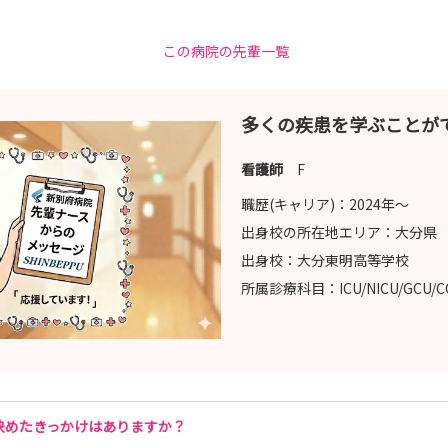
この病院の先輩一覧
多くの疾患を学ぶことが
看護師
F
職歴(キャリア)：
2024年〜
出身校の所在地エリア：
大分県
出身校：
大分東明高等学校
所属診療科目：
ICU/NICU/GCU/
決めたきっかけはありますか？