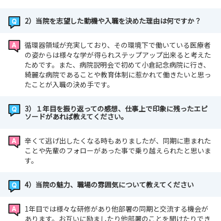
2）当院を志望した動機や入職を決めた理由は何ですか？
循環器領域が充実しており、その環境下で働いている医療者
の姿からは様々な学が得られステップアップ出来ると考えた
ためです。また、病院説明会で初めて小倉記念病院に行き、
綺麗な病院であることや教育体制に惹かれて働きたいと思っ
たことが入職の決め手です。
3）１年目を振り返っての感想、仕事上で印象に残ったエピ
ソードがあれば教えてください。
辛くて逃げ出したくなる時もありましたが、同期に恵まれた
ことや先輩のフォローがあった事で乗り越えられたと思いま
す。
4）当院の魅力、職場の雰囲気について教えてください
1年目では様々な研修があり他部署の同期と交流する機会が
あります。お互いに励ましたり他部署のことを聞けたりでき