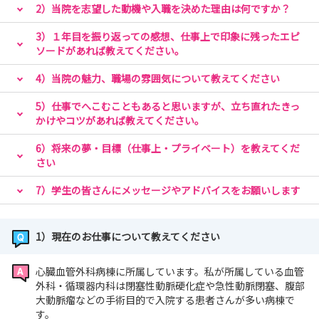
2）当院を志望した動機や入職を決めた理由は何ですか？
3）１年目を振り返っての感想、仕事上で印象に残ったエピ
ソードがあれば教えてください。
4）当院の魅力、職場の雰囲気について教えてください
5）仕事でへこむこともあると思いますが、立ち直れたきっ
かけやコツがあれば教えてください。
6）将来の夢・目標（仕事上・プライベート）を教えてくだ
さい
7）学生の皆さんにメッセージやアドバイスをお願いします
1）現在のお仕事について教えてください
心臓血管外科病棟に所属しています。私が所属している血管
外科・循環器内科は閉塞性動脈硬化症や急性動脈閉塞、腹部
大動脈瘤などの手術目的で入院する患者さんが多い病棟で
す。