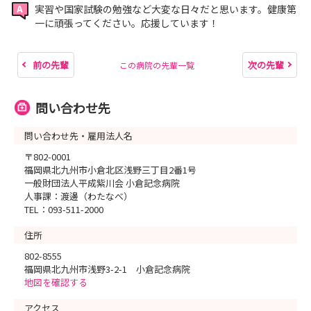
実習や国家試験の勉強など大変な日々だと思います。健康第
一に頑張ってください。応援しています！
前の先輩
次の先輩
この病院の先輩一覧
問い合わせ先
問い合わせ先・雇用法人名
〒802-0001
福岡県北九州市小倉北区浅野三丁目2番1号
一般財団法人平成紫川会 小倉記念病院
人事課：渡邊（わたなべ）
TEL：093-511-2000
住所
802-8555
福岡県北九州市浅野3-2-1 小倉記念病院
地図を確認する
アクセス