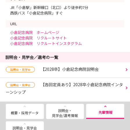
JR「小倉駅」新幹線口（北口）より徒歩約7分
西鉄バス「小倉記念病院」すぐ
URL
小倉記念病院 ホームページ
小倉記念病院 リクルートサイト
小倉記念病院 リクルートインスタグラム
説明会・見学会／選考の一覧
【2028卒】小倉記念病院説明会
説明会・見学会
【各回定員あり】2028卒小倉記念病院インタ
説明会・見学会
ーンシップ
説明会・
先輩情報
概要・採用データ
見学会/選考情報
説明会・見学会