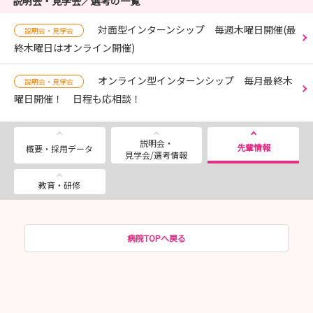
説明会・見学会／選考の一覧
対面型インターンシップ 毎週木曜日開催(最
説明会・見学会
終木曜日はオンライン開催)
オンライン型インターンシップ 毎月最終木
説明会・見学会
曜日開催！ 日程も応相談！
説明会・
先輩情報
概要・採用データ
見学会/選考情報
教育・研修
病院TOPへ戻る