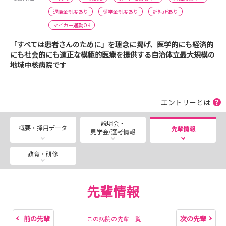
退職金制度あり
奨学金制度あり
託児所あり
マイカー通勤OK
「すべては患者さんのために」を理念に掲げ、医学的にも経済的
にも社会的にも適正な模範的医療を提供する自治体立最大規模の
地域中核病院です
エントリーとは
説明会・
概要・採用データ
先輩情報
見学会/選考情報
教育・研修
先輩情報
前の先輩
次の先輩
この病院の先輩一覧