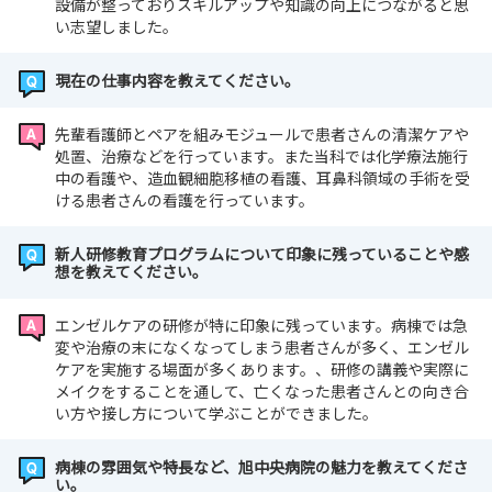
設備が整っておりスキルアップや知識の向上につながると思
い志望しました。
現在の仕事内容を教えてください。
先輩看護師とペアを組みモジュールで患者さんの清潔ケアや
処置、治療などを行っています。また当科では化学療法施行
中の看護や、造血観細胞移植の看護、耳鼻科領域の手術を受
ける患者さんの看護を行っています。
新人研修教育プログラムについて印象に残っていることや感
想を教えてください。
エンゼルケアの研修が特に印象に残っています。病棟では急
変や治療の末になくなってしまう患者さんが多く、エンゼル
ケアを実施する場面が多くあります。、研修の講義や実際に
メイクをすることを通して、亡くなった患者さんとの向き合
い方や接し方について学ぶことができました。
病棟の雰囲気や特長など、旭中央病院の魅力を教えてくださ
い。