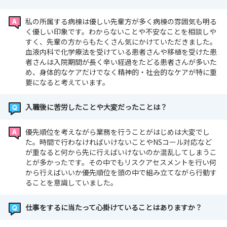
私の所属する病棟は優しい先輩方が多く病棟の雰囲気も明る
く優しい印象です。わからないことや不安なことを相談しや
すく、先輩の方からもたくさん気にかけていただきました。
血液内科で化学療法を受けている患者さんや移植を受けた患
者さんは入院期間が長く辛い経過をたどる患者さんが多いた
め、身体的なケアだけでなく精神的・社会的なケアが特に重
要になると考えています。
入職後に苦労したことや大変だったことは？
優先順位を考えながら業務を行うことがはじめは大変でし
た。時間で行わなければいけないことやNSコール対応など
が重なると何から先に行えばいけないのか混乱してしまうこ
とが多かったです。その中でもリスクアセスメントを行い何
から行えばいいか優先順位を頭の中で組み立てながら行動す
ることを意識していました。
仕事をするに当たって心掛けていることはありますか？