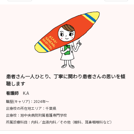
患者さん一人ひとり、丁寧に関わり患者さんの思いを傾
聴します
看護師
K.A
職歴(キャリア)：
2024年〜
出身校の所在地エリア：
千葉県
出身校：
旭中央病院附属看護専門学校
所属診療科目：
内科／血液内科／その他（眼科、耳鼻咽喉科など）