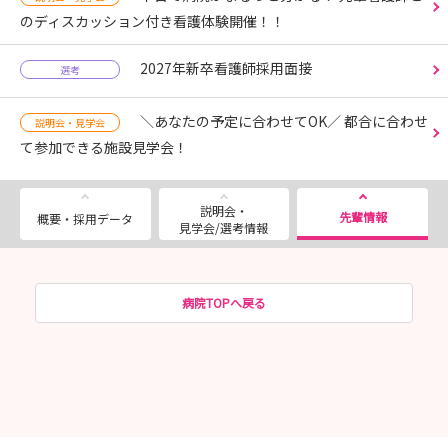
のディスカッション付き看護体験開催！！
2027年新卒看護師採用面接
選考
＼あなたの予定に合わせてOK／ 都合に合わせ
説明会・見学会
て参加できる施設見学会！
説明会・
先輩情報
概要・採用データ
見学会/選考情報
病院TOPへ戻る