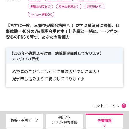
退職金制度あり
奨学金制度あり
託児所あり
マイカー通勤OK
【まずは一度、三郷中央総合病院へ！ 見学は希望日に調整、仕
事体験・40分のWe説明会受付中！】先輩と一緒に、一歩ずつ。
安心のPNSで育つ、あなたの看護力
【2027年卒業見込み対象 病院見学受付しております】
(2026/07/21更新)
希望者のご都合に合わせて病院の見学にご案内！
見学申し込みよりお待ちしております♪
エントリーとは
説明会・
概要・採用データ
先輩情報
見学会/選考情報