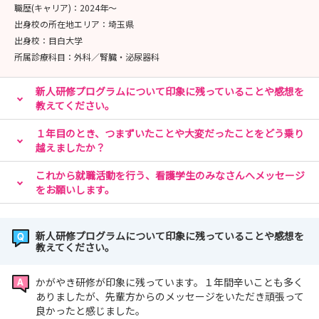
職歴(キャリア)：
2024年〜
出身校の所在地エリア：
埼玉県
出身校：
目白大学
所属診療科目：
外科／腎臓・泌尿器科
新人研修プログラムについて印象に残っていることや感想を
教えてください。
１年目のとき、つまずいたことや大変だったことをどう乗り
越えましたか？
これから就職活動を行う、看護学生のみなさんへメッセージ
をお願いします。
新人研修プログラムについて印象に残っていることや感想を
教えてください。
かがやき研修が印象に残っています。１年間辛いことも多く
ありましたが、先輩方からのメッセージをいただき頑張って
良かったと感じました。