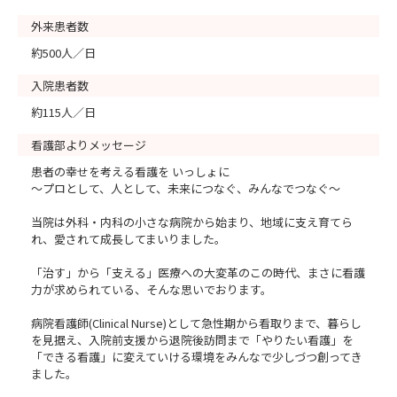
外来患者数
約500人／日
入院患者数
約115人／日
看護部よりメッセージ
患者の幸せを考える看護を いっしょに
～プロとして、人として、未来につなぐ、みんなでつなぐ～
当院は外科・内科の小さな病院から始まり、地域に支え育てら
れ、愛されて成長してまいりました。
「治す」から「支える」医療への大変革のこの時代、まさに看護
力が求められている、そんな思いでおります。
病院看護師(Clinical Nurse)として急性期から看取りまで、暮らし
を見据え、入院前支援から退院後訪問まで「やりたい看護」を
「できる看護」に変えていける環境をみんなで少しづつ創ってき
ました。