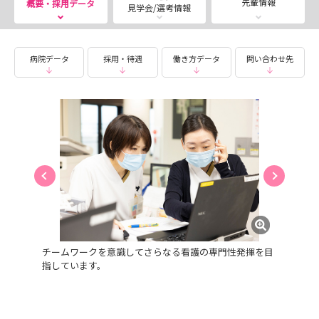
先輩情報
概要・採用データ
見学会/選考情報
病院見学も随時受け付けていますので、気になる方はぜひ
お申込みください😉
みなさんと働ける日を楽しみにしております☺️
病院データ
採用・待遇
働き方データ
問い合わせ先
チームワークを意識してさらなる看護の専門性発揮を目
指しています。