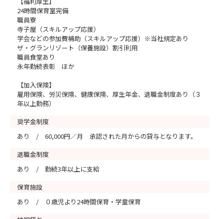
【福利厚生】
24時間保育室完備
職員寮
寺子屋（スキルアップ応援）
学会などの参加費補助（スキルアップ応援）※当社規定あり
ザ・グランリゾート（保養施設）割引利用
職員食堂あり
永年勤続表彰 ほか
【加入保険】
雇用保険、労災保険、健康保険、厚生年金、退職金制度あり（３
年以上勤務）
奨学金制度
あり / 60,000円／月 承認された月からの貸与となります。
退職金制度
あり / 勤続3年以上に支給
保育施設
あり / ０歳児より24時間保育・学童保育