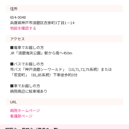
住所
654-0048
兵庫県神戸市須磨区衣掛町3丁目1－14
地図を確認する
アクセス
■電車でお越しの方
JR「須磨海浜公園」駅から南へ450m
■バスでお越しの方
市バス「神戸須磨シーワールド」（10,71,72,75系統）または
「若宮町」（81,85系統）下車徒歩約3分
■車でお越しの方
病院周辺に駐車場あり
URL
病院ホームページ
看護部ページ