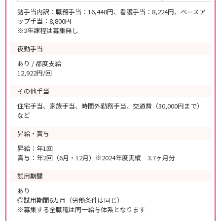
諸手当内訳：職務手当：16,448円、看護手当：8,224円、ベースア
ップ手当：8,800円
※2年課程は募集無し
夜勤手当
あり / 都度支給
12,922円/回
その他手当
住宅手当、家族手当、時間外勤務手当、交通費（30,000円まで）
など
昇給・賞与
昇給：年1回
賞与：年2回（6月・12月）※2024年度実績 3.7ヶ月分
試用期間
あり
◎試用期間6カ月（労働条件は同じ）
※募集する全職種は同一給与体系となります