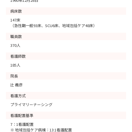
1960年12月28日
病床数
147床
（急性期一般93床、SCU6床、地域包括ケア48床）
職員数
370人
看護師数
185人
院長
辻 義彦
看護方式
プライマリーナーシング
看護配置基準
7：1看護配置
※ 地域包括ケア病棟：13:1看護配置