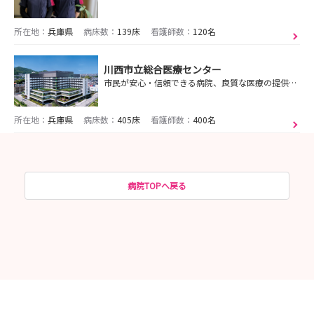
所在地：
兵庫県
病床数：
139床
看護師数：
120名
川西市立総合医療センター
市民が安心・信頼できる病院、良質な医療の提供をめざします
所在地：
兵庫県
病床数：
405床
看護師数：
400名
病院TOPへ戻る