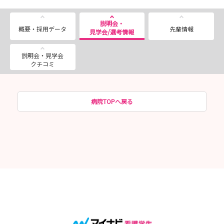
説明会・
概要・採用データ
先輩情報
見学会/選考情報
説明会・見学会
クチコミ
病院TOPへ戻る