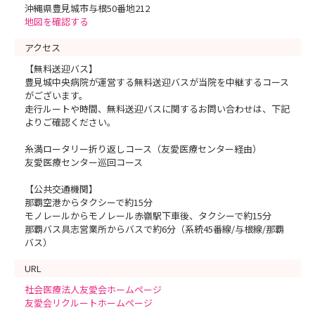
沖縄県豊見城市与根50番地212
地図を確認する
アクセス
【無料送迎バス】
豊見城中央病院が運営する無料送迎バスが当院を中継するコース
がございます。
走行ルートや時間、無料送迎バスに関するお問い合わせは、下記
よりご確認ください。
糸満ロータリー折り返しコース（友愛医療センター経由）
友愛医療センター巡回コース
【公共交通機関】
那覇空港からタクシーで約15分
モノレールからモノレール赤嶺駅下車後、タクシーで約15分
那覇バス具志営業所からバスで約6分（系統45番線/与根線/那覇
バス）
URL
社会医療法人友愛会ホームページ
友愛会リクルートホームページ