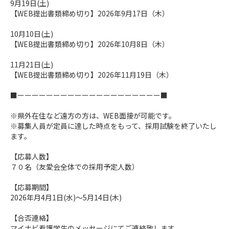
9月19日(土)
【WEB提出書類締め切り】2026年9月17日（木）
10月10日(土)
【WEB提出書類締め切り】2026年10月8日（木）
11月21日(土)
【WEB提出書類締め切り】2026年11月19日（木）
■ーーーーーーーーーーーーーーーーーーーー■
※県外在住など遠方の方は、WEB面接が可能です。
※募集人員が定員に達した時点をもって、採用試験を終了いたし
ます。
【応募人数】
７０名（友愛会全体での採用予定人数）
【応募期間】
2026年月4月1日(水)～5月14日(木)
【合否連絡】
マイナビ看護学生のメッセージにてご連絡致します。