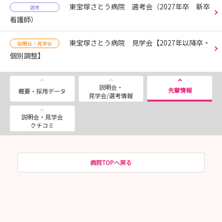
東宝塚さとう病院 選考会（2027年卒 新卒
選考
看護師）
東宝塚さとう病院 見学会【2027年以降卒・
説明会・見学会
個別調整】
説明会・
先輩情報
概要・採用データ
見学会/選考情報
説明会・見学会
クチコミ
病院TOPへ戻る