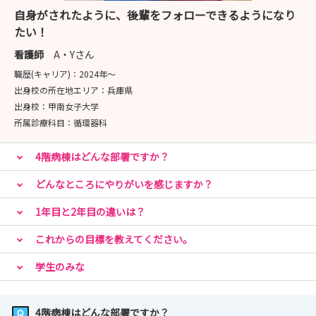
自身がされたように、後輩をフォローできるようになり
たい！
看護師
A・Yさん
職歴(キャリア)：
2024年〜
出身校の所在地エリア：
兵庫県
出身校：
甲南女子大学
所属診療科目：
循環器科
4階病棟はどんな部署ですか？
どんなところにやりがいを感じますか？
1年目と2年目の違いは？
これからの目標を教えてください。
学生のみな
4階病棟はどんな部署ですか？