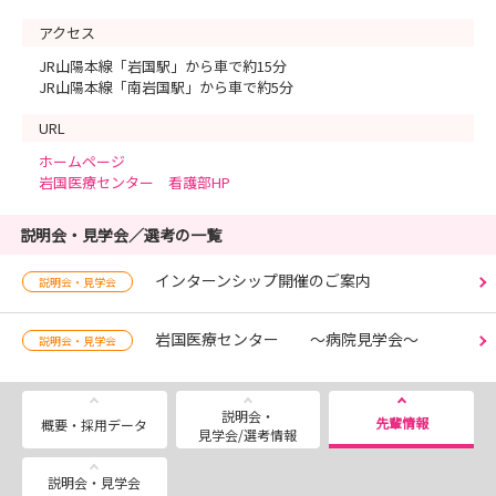
アクセス
JR山陽本線「岩国駅」から車で約15分
JR山陽本線「南岩国駅」から車で約5分
URL
ホームページ
岩国医療センター 看護部HP
説明会・見学会／選考の一覧
インターンシップ開催のご案内
説明会・見学会
岩国医療センター ～病院見学会～
説明会・見学会
説明会・
先輩情報
概要・採用データ
見学会/選考情報
説明会・見学会