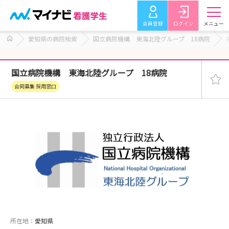
会員登録
ログイン
メニュー
愛知県の病院検索
国立病院機構 東海北陸グループ 18病院
国立病院機構 東海北陸グループ 18病院
合同募集 採用窓口
所在地：
愛知県