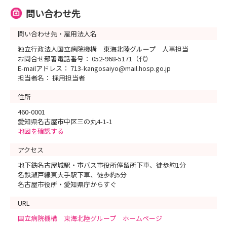
問い合わせ先
問い合わせ先・雇用法人名
独立行政法人国立病院機構 東海北陸グループ 人事担当
お問合せ部署電話番号： 052-968-5171（代）
E-mailアドレス： 713-kangosaiyo@mail.hosp.go.jp
担当者名： 採用担当者
住所
460-0001
愛知県名古屋市中区三の丸4-1-1
地図を確認する
アクセス
地下鉄名古屋城駅・市バス市役所停留所下車、徒歩約1分
名鉄瀬戸線東大手駅下車、徒歩約5分
名古屋市役所・愛知県庁からすぐ
URL
国立病院機構 東海北陸グループ ホームページ