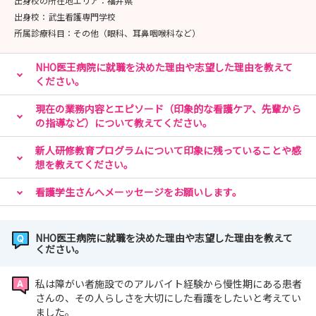
出身校の所在地エリア：
福井県
出身校：
武生看護専門学校
所属診療科目：
その他（眼科、耳鼻咽喉科など）
NHO医王病院に就職を決めた理由や志望した理由を教えて
ください。
現在の業務内容とエピソード（印象的な看護ケア、先輩から
の指導など）について教えてください。
新人研修教育プログラムについて印象に残っていることや感
想を教えてください。
看護学生さんへメーッセージをお願いします。
NHO医王病院に就職を決めた理由や志望した理由を教えて
ください。
私は障がい者施設でのアルバイト経験から慢性期にある患者
さんの、その人らしさを大切にした看護をしたいと考えてい
ました。