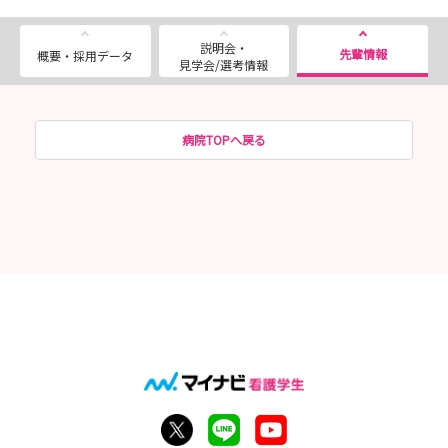
説明会・
先輩情報
概要・採用データ
見学会/選考情報
病院TOPへ戻る