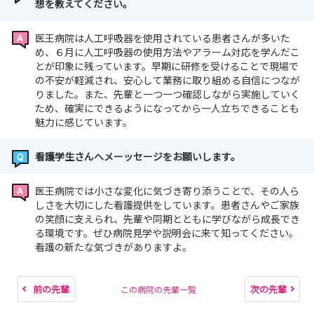
想を教えてください。
医王病院は人工呼吸器を使用されている患者さんが多いた
め、６月に人工呼吸器の使用方法やアラーム対応を学んだこ
とが印象に残っています。早期に研修を受けることで現場で
の不安が軽減され、安心して業務に取り組める自信につなが
りました。また、先輩と一つ一つ確認しながら実施していく
ため、確実にできるようになってから一人立ちできることも
魅力に感じています。
看護学生さんへメーッセージをお願いします。
医王病院では小さな変化に気づき寄り添うことで、その人ら
しさを大切にした看護提供をしています。患者さんやご家族
の笑顔に支えられ、先輩や同期とともに学びながら成長でき
る環境です。ぜひ病院見学や説明会に来て知ってください。
看護の新たな気づきがありますよ。
前の先輩
次の先輩
この病院の先輩一覧