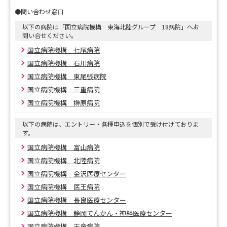
他にも随時試験を行っていますので、気になる病院のHP
●問い合わせ窓口
をご確認ください。
以下の病院は「国立病院機構 東海北陸グループ 18病院」へお
問い合せください。
国立病院機構 七尾病院
国立病院機構 石川病院
国立病院機構 東尾張病院
国立病院機構 三重病院
国立病院機構 榊原病院
以下の病院は、エントリー・各種申込を個別で受け付けておりま
す。
国立病院機構 富山病院
国立病院機構 北陸病院
国立病院機構 金沢医療センター
国立病院機構 医王病院
国立病院機構 長良医療センター
国立病院機構 静岡てんかん・神経医療センター
国立病院機構 天竜病院