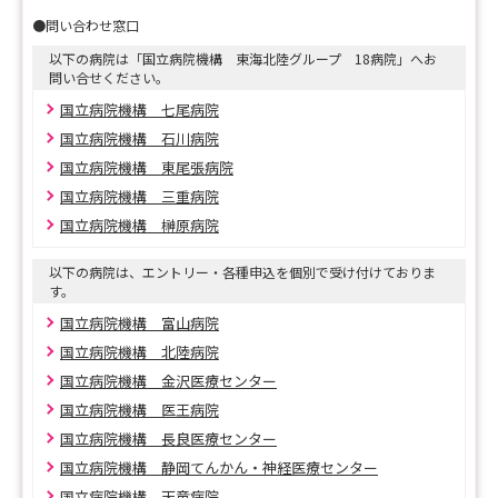
他にも随時試験を行っていますので、気になる病院のHP
●問い合わせ窓口
をご確認ください。
以下の病院は「国立病院機構 東海北陸グループ 18病院」へお
問い合せください。
国立病院機構 七尾病院
国立病院機構 石川病院
国立病院機構 東尾張病院
国立病院機構 三重病院
国立病院機構 榊原病院
以下の病院は、エントリー・各種申込を個別で受け付けておりま
す。
国立病院機構 富山病院
国立病院機構 北陸病院
国立病院機構 金沢医療センター
国立病院機構 医王病院
国立病院機構 長良医療センター
国立病院機構 静岡てんかん・神経医療センター
国立病院機構 天竜病院