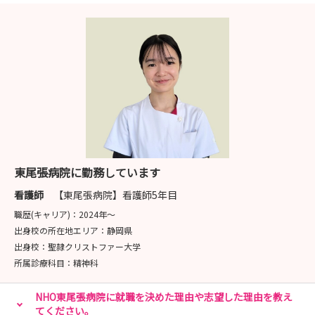
東尾張病院に勤務しています
看護師
【東尾張病院】看護師5年目
職歴(キャリア)：
2024年〜
出身校の所在地エリア：
静岡県
出身校：
聖隷クリストファー大学
所属診療科目：
精神科
NHO東尾張病院に就職を決めた理由や志望した理由を教え
てください。