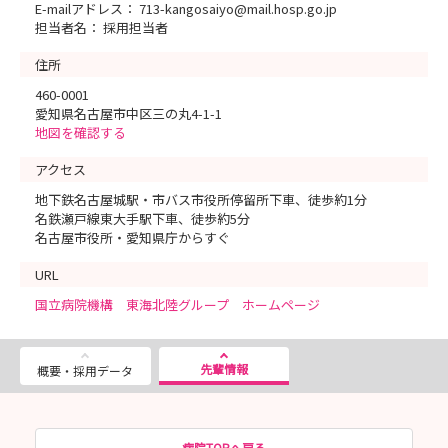
E-mailアドレス： 713-kangosaiyo@mail.hosp.go.jp
担当者名： 採用担当者
住所
460-0001
愛知県名古屋市中区三の丸4-1-1
地図を確認する
アクセス
地下鉄名古屋城駅・市バス市役所停留所下車、徒歩約1分
名鉄瀬戸線東大手駅下車、徒歩約5分
名古屋市役所・愛知県庁からすぐ
URL
国立病院機構 東海北陸グループ ホームページ
先輩情報
概要・採用データ
病院TOPへ戻る