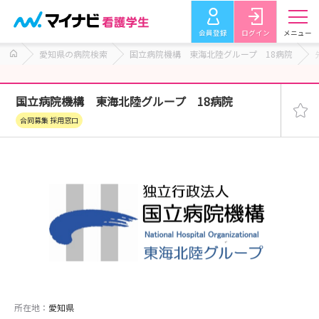
会員登録
ログイン
メニュー
愛知県の病院検索
国立病院機構 東海北陸グループ 18病院
国立病院機構 東海北陸グループ 18病院
合同募集 採用窓口
所在地：
愛知県