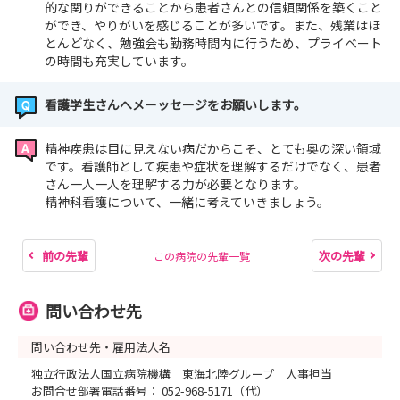
的な関りができることから患者さんとの信頼関係を築くこと
ができ、やりがいを感じることが多いです。また、残業はほ
とんどなく、勉強会も勤務時間内に行うため、プライベート
の時間も充実しています。
看護学生さんへメーッセージをお願いします。
精神疾患は目に見えない病だからこそ、とても奥の深い領域
です。看護師として疾患や症状を理解するだけでなく、患者
さん一人一人を理解する力が必要となります。
精神科看護について、一緒に考えていきましょう。
前の先輩
次の先輩
この病院の先輩一覧
問い合わせ先
問い合わせ先・雇用法人名
独立行政法人国立病院機構 東海北陸グループ 人事担当
お問合せ部署電話番号： 052-968-5171（代）