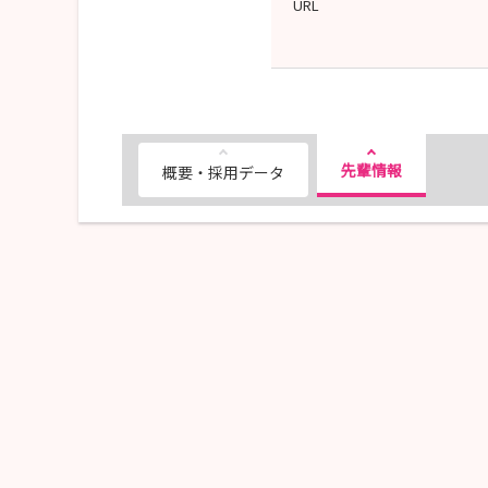
URL
先輩情報
概要・採用データ