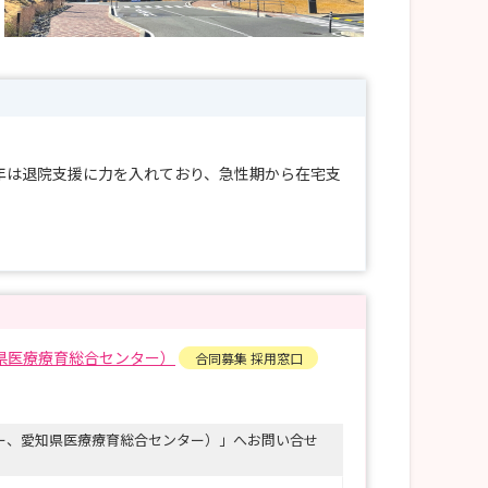
年は退院支援に力を入れており、急性期から在宅支
県医療療育総合センター）
合同募集 採用窓口
ー、愛知県医療療育総合センター）」へお問い合せ