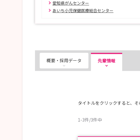
愛知県がんセンター
あいち小児保健医療総合センター
概要・採用データ
先輩情報
タイトルをクリックすると、そ
1-3件/3件中