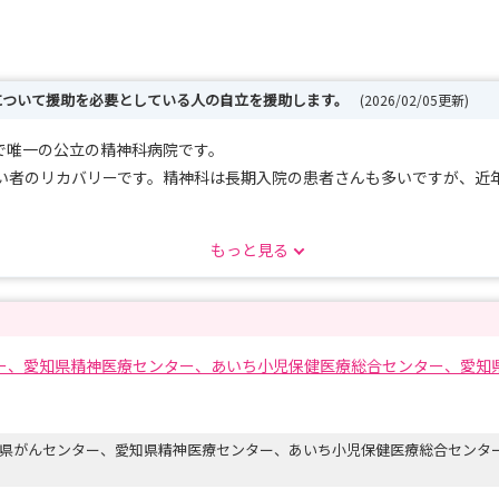
について援助を必要としている人の自立を援助します。
(2026/02/05更新)
内で唯一の公立の精神科病院です。
い者のリカバリーです。精神科は長期入院の患者さんも多いですが、近
もっと見る
る方は、ぜひともエントリーをお願いします。
ー、愛知県精神医療センター、あいち小児保健医療総合センター、愛知
県がんセンター、愛知県精神医療センター、あいち小児保健医療総合センタ