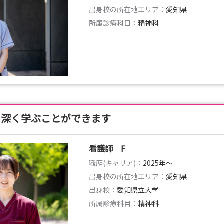
出身校の所在地エリア：
愛知県
所属診療科目：
精神科
て深く学ぶことができます
看護師 F
職歴(キャリア)：
2025年〜
出身校の所在地エリア：
愛知県
出身校：
愛知県立大学
所属診療科目：
精神科