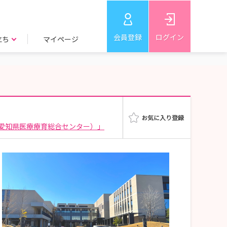
会員登録
ログイン
立ち
マイページ
愛知県医療療育総合センター）」