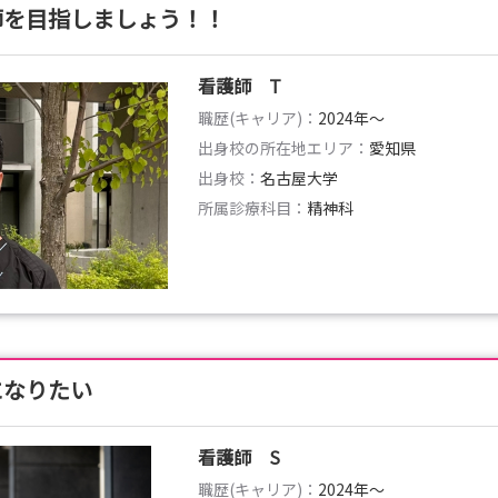
師を目指しましょう！！
看護師 T
職歴(キャリア)：
2024年〜
出身校の所在地エリア：
愛知県
出身校：
名古屋大学
所属診療科目：
精神科
になりたい
看護師 S
職歴(キャリア)：
2024年〜