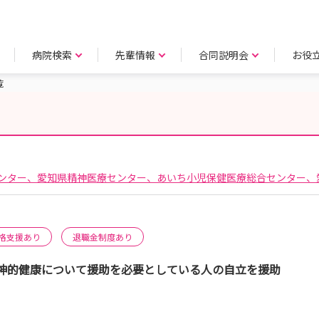
病院検索
先輩情報
合同説明会
お役
覧
ンター、愛知県精神医療センター、あいち小児保健医療総合センター、
格支援あり
退職金制度あり
神的健康について援助を必要としている人の自立を援助