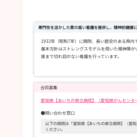
専門性を活かした質の高い看護を提供し、精神的健康
1932年（昭和7年）に開院、長い歴史のある県
基本方針はストレングスモデルを用いた精神障が
援まで切れ目のない看護を行っています。
私たちと一緒に看護してみませんか？ご興味のあ
合同募集
愛知県【あいちの県立病院】（愛知県がんセンタ
●問い合わせ窓口
以下の病院は「愛知県【あいちの県立病院】（愛知
ください。