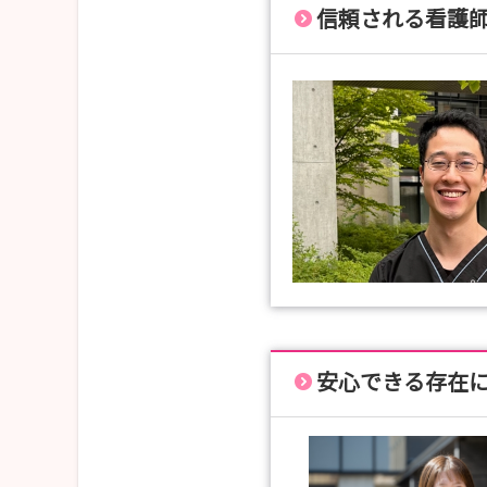
信頼される看護
安心できる存在