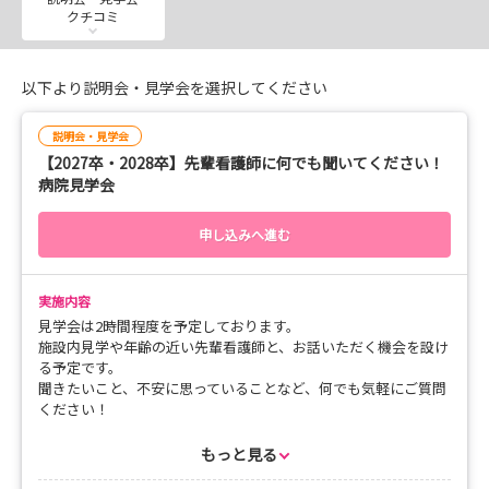
クチコミ
以下より説明会・見学会を選択してください
説明会・見学会
【2027卒・2028卒】先輩看護師に何でも聞いてください！
病院見学会
申し込みへ進む
実施内容
見学会は2時間程度を予定しております。
施設内見学や年齢の近い先輩看護師と、お話いただく機会を設け
る予定です。
聞きたいこと、不安に思っていることなど、何でも気軽にご質問
ください！
予定の日が合わない方は個別対応も致しますので、お気軽にお問
い合わせください。
もっと見る