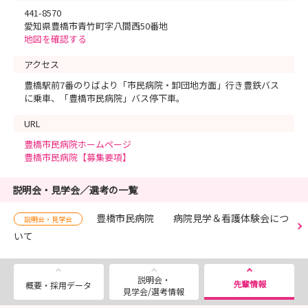
441-8570
愛知県豊橋市青竹町字八間西50番地
地図を確認する
アクセス
豊橋駅前7番のりばより「市民病院・卸団地方面」行き豊鉄バス
に乗車、「豊橋市民病院」バス停下車。
URL
豊橋市民病院ホームページ
豊橋市民病院【募集要項】
説明会・見学会／選考の一覧
豊橋市民病院 病院見学＆看護体験会につ
説明会・見学会
いて
説明会・
先輩情報
概要・採用データ
見学会/選考情報