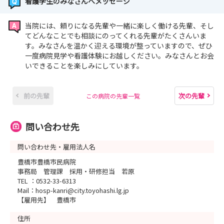
看護学生のみなさんへメッセージ
当院には、頼りになる先輩や一緒に楽しく働ける先輩、そし
てどんなことでも相談にのってくれる先輩がたくさんいま
す。みなさんを温かく迎える環境が整っていますので、ぜひ
一度病院見学や看護体験にお越しください。みなさんとお会
いできることを楽しみにしています。
前の先輩
次の先輩
この病院の先輩一覧
問い合わせ先
問い合わせ先・雇用法人名
豊橋市豊橋市民病院
事務局 管理課 採用・研修担当 若原
TEL ：0532-33-6313
Mail：hosp-kanri@city.toyohashi.lg.jp
【雇用先】 豊橋市
住所