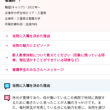
看護師
Y
職歴(キャリア)：
2021年〜
出身校の所在地エリア：
三重県
出身校：
三重県立看護大学
所属診療科目：
血液内科
当院に入職を決めた理由
当院の魅力とエピソード
新人教育体制について教えてください（印象に残っている研
修、現在活かすことができている研修など）
看護学生のみなさんへメッセージ
当院に入職を決めた理由
地元が豊橋であり、母が働いているこの病院で地域に貢献す
るために働きたいと思ったことが入職のきっかけです。ま
た、福利厚生が充実している点にも魅力を感じ、当院を選び