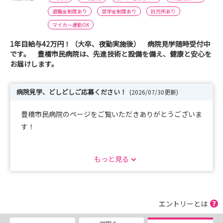
退職金制度あり
奨学金制度あり
託児所あり
マイカー通勤OK
1年目給与42万円！（大卒、夜勤実施後） 病院見学随時受付中
です。 豊橋市民病院は、先進技術と設備を備え、健康と安心を
お届けします。
病院見学、どしどしご応募ください！
(2026/07/30更新)
豊橋市民病院のページをご覧いただきありがとうございま
す！
2027年卒の採用試験についての情報を公開中です！！
もっと見る
皆様のご応募お待ちしております！！
病院見学も随時受け付けていますので、どの病院にしよう
か悩んでる…
エントリーとは
という方でもお待ちしております！！