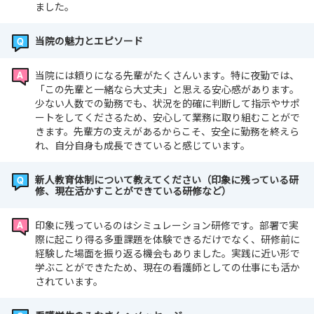
ました。
当院の魅力とエピソード
当院には頼りになる先輩がたくさんいます。特に夜勤では、
「この先輩と一緒なら大丈夫」と思える安心感があります。
少ない人数での勤務でも、状況を的確に判断して指示やサポ
ートをしてくださるため、安心して業務に取り組むことがで
きます。先輩方の支えがあるからこそ、安全に勤務を終えら
れ、自分自身も成長できていると感じています。
新人教育体制について教えてください（印象に残っている研
修、現在活かすことができている研修など）
印象に残っているのはシミュレーション研修です。部署で実
際に起こり得る多重課題を体験できるだけでなく、研修前に
経験した場面を振り返る機会もありました。実践に近い形で
学ぶことができたため、現在の看護師としての仕事にも活か
されています。