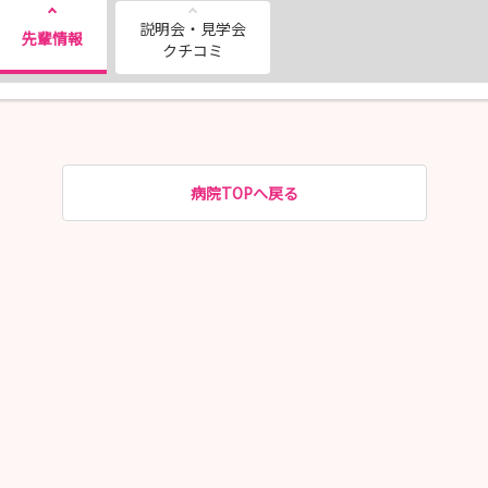
説明会・見学会
先輩情報
クチコミ
病院TOPへ戻る