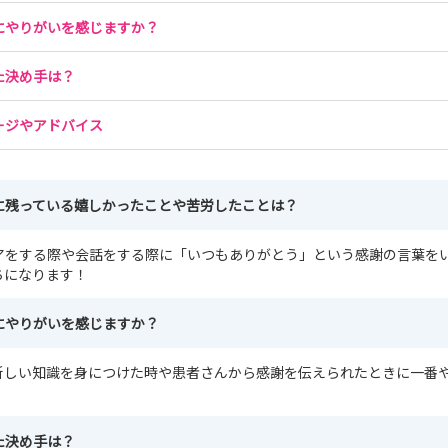
にやりがいを感じますか？
た決め手は？
ージやアドバイス
に残っている嬉しかったことや苦労したことは？
アをする際や会話をする際に「いつもありがとう」という感謝の言葉を
ちになります！
にやりがいを感じますか？
新しい知識を身につけた時や患者さんから感謝を伝えられたときに一番
た決め手は？