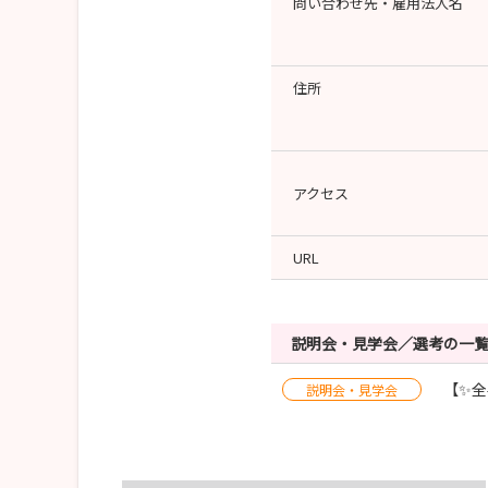
問い合わせ先・雇用法人名
住所
アクセス
URL
説明会・見学会／選考の一
【✨
説明会・見学会