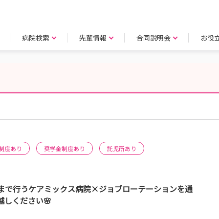
病院検索
先輩情報
合同説明会
お役
制度あり
奨学金制度あり
託児所あり
養まで行うケアミックス病院×ジョブローテーションを通
しください🌸