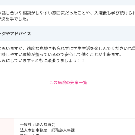
の話し合いや相談がしやすい雰囲気だったことや、入職後も学び続けら
が決め手でした。
ージやアドバイス
と思いますが、適度な息抜きも忘れずに学生生活を楽しんでくださいね
相談しやすい環境が整っているので安心して働くことが出来ます。
しみにしています✨ともに頑張りましょう！！
この病院の先輩一覧
一般社団法人慈恵会
法人本部事務局 総務部人事課