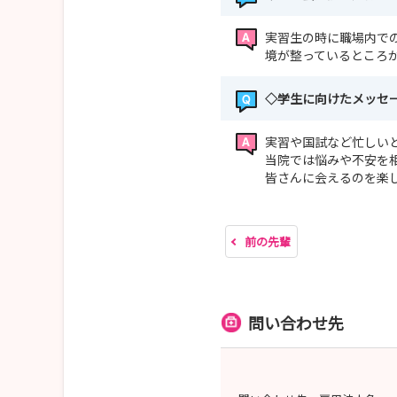
実習生の時に職場内で
境が整っているところ
◇学生に向けたメッセ
実習や国試など忙しい
当院では悩みや不安を
皆さんに会えるのを楽
前の先輩
問い合わせ先