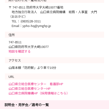
〒 747-8511 防府市大字大崎10077番地
地方独立行政法人 山口県立病院機構 総務・人事室 大門
（おおかど）
TEL： (0835)28-3311
Email：ypho-hq@ymghp.jp
住所
747-8511
山口県防府市大字大崎10077
地図を確認する
アクセス
山陽本線「防府駅」より車で10分
URL
山口県立総合医療センター 看護部HP
山口県立総合医療センターHP
山口県立病院機構HP（採用情報はこちら）
説明会・見学会／選考の一覧