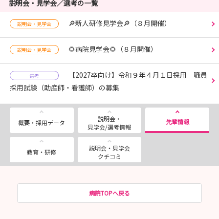
説明会・見学会／選考の一覧
🔎新人研修見学会🔎（８月開催）
説明会・見学会
🌻病院見学会🌻（８月開催）
説明会・見学会
【2027卒向け】令和９年４月１日採用 職員
選考
採用試験（助産師・看護師）の募集
説明会・
先輩情報
概要・採用データ
見学会/選考情報
説明会・見学会
教育・研修
クチコミ
病院TOPへ戻る