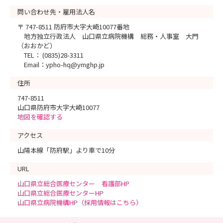
問い合わせ先・雇用法人名
〒 747-8511 防府市大字大崎10077番地
地方独立行政法人 山口県立病院機構 総務・人事室 大門
（おおかど）
TEL： (0835)28-3311
Email：ypho-hq@ymghp.jp
住所
747-8511
山口県防府市大字大崎10077
地図を確認する
アクセス
山陽本線「防府駅」より車で10分
URL
山口県立総合医療センター 看護部HP
山口県立総合医療センターHP
山口県立病院機構HP（採用情報はこちら）