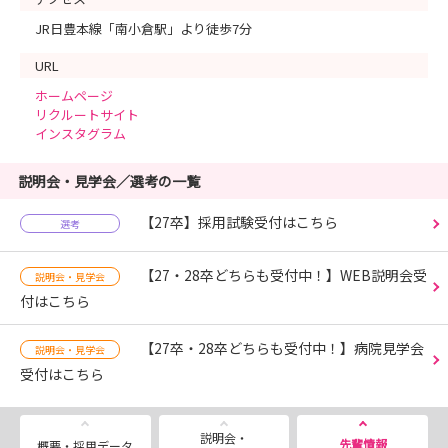
JR日豊本線「南小倉駅」より徒歩7分
URL
ホームページ
リクルートサイト
インスタグラム
説明会・見学会／選考の一覧
【27卒】採用試験受付はこちら
選考
【27・28卒どちらも受付中！】WEB説明会受
説明会・見学会
付はこちら
【27卒・28卒どちらも受付中！】病院見学会
説明会・見学会
受付はこちら
説明会・
先輩情報
概要・採用データ