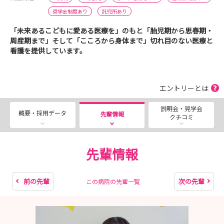
奨学金制度あり
託児所あり
「未来あるこどもに愛ある医療を」のもと「胎児期から思春期・
周産期まで」そして「こころから身体まで」切れ目のない医療と
看護を提供しています。
エントリーとは
説明会・見学会
概要・採用データ
先輩情報
クチコミ
先輩情報
前の先輩
次の先輩
この病院の先輩一覧