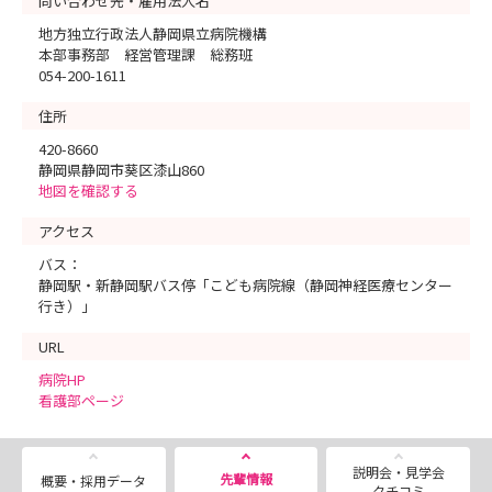
問い合わせ先・雇用法人名
地方独立行政法人静岡県立病院機構
本部事務部 経営管理課 総務班
054-200-1611
住所
420-8660
静岡県静岡市葵区漆山860
地図を確認する
アクセス
バス：
静岡駅・新静岡駅バス停「こども病院線（静岡神経医療センター
行き）」
URL
病院HP
看護部ページ
説明会・見学会
先輩情報
概要・採用データ
クチコミ