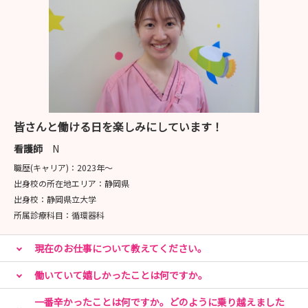
皆さんと働ける日を楽しみにしています！
看護師
N
職歴(キャリア)：
2023年〜
出身校の所在地エリア：
静岡県
出身校：
静岡県立大学
所属診療科目：
循環器科
現在のお仕事について教えてください。
働いていて嬉しかったことは何ですか。
一番辛かったことは何ですか。どのように乗り越えました