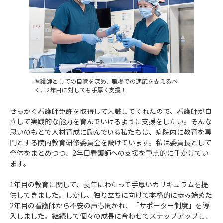
看護師としての自覚を深め、職場での適応を支えるべ
く、2年目に対しても手厚く支援！
せっかく看護師免許を取得して入職してくれたので、看護師が自
立して実践的な能力を育んでいけるように支援をしたい。そんな
思いのもとで人材育成に励んでいる私たちは、病院内に教育を専
門とする院内教育研修委員会を設けています。私は委員長として
全体をまとめつつ、2年目看護師への支援を重点的に手がけてい
ます。
1年目の教育に関して、長年にわたって手厚いカリキュラムを提
供してきました。しかし、独り立ちに向けて本格的に歩み始めた
2年目の看護師から不安の声も聞かれ、「サポーター制度」を導
入しました。継続して個々の成長に合わせてステップアップし、