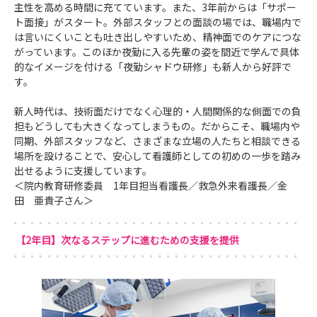
主性を高める時間に充てています。また、3年前からは「サポー
ト面接」がスタート。外部スタッフとの面談の場では、職場内で
は言いにくいことも吐き出しやすいため、精神面でのケアにつな
がっています。このほか夜勤に入る先輩の姿を間近で学んで具体
的なイメージを付ける「夜勤シャドウ研修」も新人から好評で
す。
新人時代は、技術面だけでなく心理的・人間関係的な側面での負
担もどうしても大きくなってしまうもの。だからこそ、職場内や
同期、外部スタッフなど、さまざまな立場の人たちと相談できる
場所を設けることで、安心して看護師としての初めの一歩を踏み
出せるように支援しています。
＜院内教育研修委員 1年目担当看護長／救急外来看護長／金
田 亜貴子さん＞
【2年目】次なるステップに進むための支援を提供