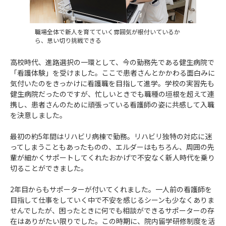
職場全体で新人を育てていく雰囲気が根付いているか
ら、思い切り挑戦できる
高校時代、進路選択の一環として、今の勤務先である健生病院で
「看護体験」を受けました。ここで患者さんとかかわる面白みに
気付いたのをきっかけに看護職を目指して進学。学校の実習先も
健生病院だったのですが、忙しいときでも職種の垣根を超えて連
携し、患者さんのために頑張っている看護師の姿に共感して入職
を決意しました。
最初の約5年間はリハビリ病棟で勤務。リハビリ独特の対応に迷
ってしまうこともあったものの、エルダーはもちろん、周囲の先
輩が細かくサポートしてくれたおかげで不安なく新人時代を乗り
切ることができました。
2年目からもサポーターが付いてくれました。一人前の看護師を
目指して仕事をしていく中で不安を感じるシーンも少なくありま
せんでしたが、困ったときに何でも相談ができるサポーターの存
在はありがたい限りでした。この時期に、院内留学研修制度を活