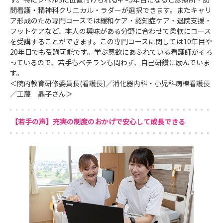
問看護・精神科クリニカル・ラダーが選択できます。またキャリ
ア形成のため専門コースでは緩和ケア・認知症ケア・退院支援・
フットケアなど、本人の興味がある分野に合わせて柔軟にコース
を受講することができます。この専門コースに関しては10年目や
20年目でも受講可能です。学ぶ意欲にあふれている看護師がそろ
っているので、若手もベテランも問わず、自己研鑽に励んでいま
す。
＜院内教育研修委員長(看護長)／消化器内科・小児科病棟看護長
／工藤 晶子さん＞
【若手の声】充実の制度のおかげで安心して成長できる