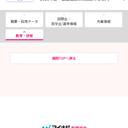
説明会・
概要・採用データ
先輩情報
見学会/選考情報
教育・研修
病院TOPへ戻る