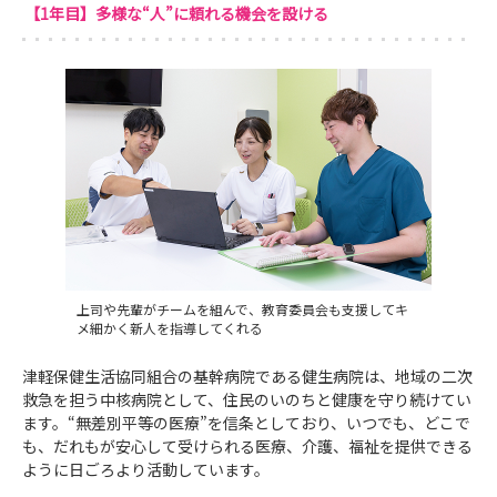
【1年目】多様な“人”に頼れる機会を設ける
上司や先輩がチームを組んで、教育委員会も支援してキ
メ細かく新人を指導してくれる
津軽保健生活協同組合の基幹病院である健生病院は、地域の二次
救急を担う中核病院として、住民のいのちと健康を守り続けてい
ます。“無差別平等の医療”を信条としており、いつでも、どこで
も、だれもが安心して受けられる医療、介護、福祉を提供できる
ように日ごろより活動しています。