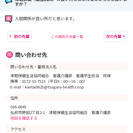
すか？
人間関係が良い所だと思います。
前の先輩
次の先輩
この病院の先輩一覧
問い合わせ先
問い合わせ先・雇用法人名
津軽保健生活協同組合 看護介護部 看護学生担当 阿保
携帯：0172-33-7515（平日9：00～16：00）
E-mail：kantai0625@tsugaru-health.coop
住所
036-8045
弘前市野田2丁目2-1 津軽保健生活協同組合 看護介護部
地図を確認する
アクセス