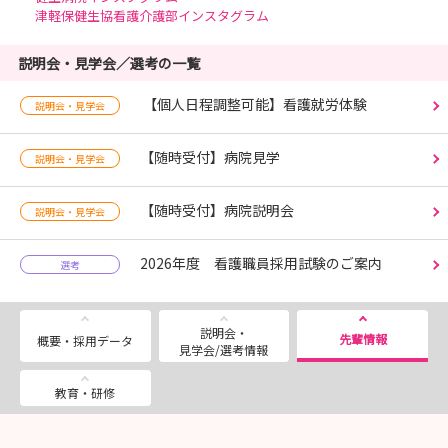
津軽保健生協看護介護部インスタグラム
説明会・見学会／選考の一覧
【個人日程調整可能】看護就労体験
説明会・見学会
【随時受付】病院見学
説明会・見学会
【随時受付】病院説明会
説明会・見学会
2026年度 看護職員採用試験のご案内
選考
説明会・
先輩情報
概要・採用データ
見学会/選考情報
教育・研修