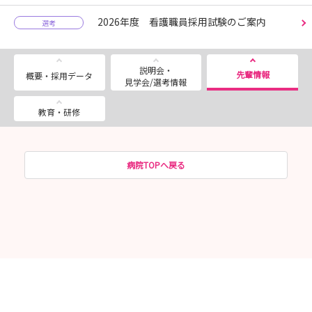
2026年度 看護職員採用試験のご案内
選考
説明会・
先輩情報
概要・採用データ
見学会/選考情報
教育・研修
病院TOPへ戻る