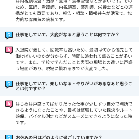
は内視鏡検査・治療・点滴・食事管理などが多いです。その
ため、医師、看護師、内視鏡室、薬剤師、栄養士などとの連
携がとても重要であり、報告・相談・情報共有が活発で、協
力的な雰囲気の病棟です。
仕事をしていて、大変だなぁと思うことは何ですか？
入退院が激しく、回転率も高いため、最初は何から優先して
働けばいいのかが分からず、時間に追われて焦ることが多い
です。また、学校で学んだことと実際の現場との違いに戸惑
う場面があり、現場に慣れるまでが大変でした。
仕事をしていて、楽しいなぁ・やりがいがあるなぁと思うこ
とは何ですか？
はじめは戸惑ってばかりだった仕事が少しずつ自分で判断で
きるようになったことや、最初は緊張していた採決やルート
確保、バイタル測定などがスムーズにできるようになった時
です。
お休みの日はどのように過ごしていますか？