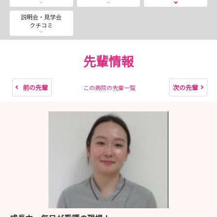
説明会・見学会
クチコミ
先輩情報
前の先輩
次の先輩
この病院の先輩一覧