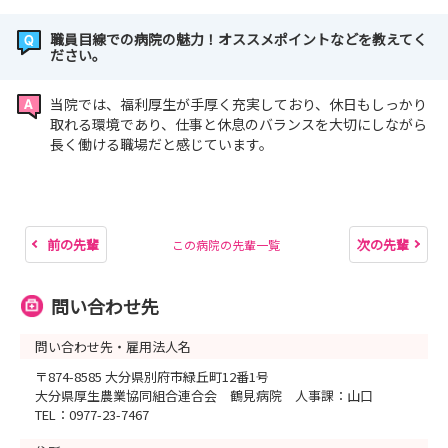
職員目線での病院の魅力！オススメポイントなどを教えてく
ださい。
当院では、福利厚生が手厚く充実しており、休日もしっかり
取れる環境であり、仕事と休息のバランスを大切にしながら
長く働ける職場だと感じています。
前の先輩
次の先輩
この病院の先輩一覧
問い合わせ先
問い合わせ先・雇用法人名
〒874-8585 大分県別府市緑丘町12番1号
大分県厚生農業協同組合連合会 鶴見病院 人事課：山口
TEL：0977-23-7467