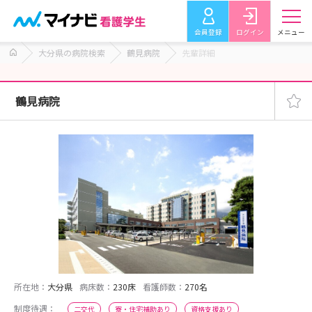
会員登録
ログイン
メニュー
大分県の病院検索
鶴見病院
先輩詳細
鶴見病院
所在地：
大分県
病床数：
230床
看護師数：
270名
制度待遇：
二交代
寮・住宅補助あり
資格支援あり