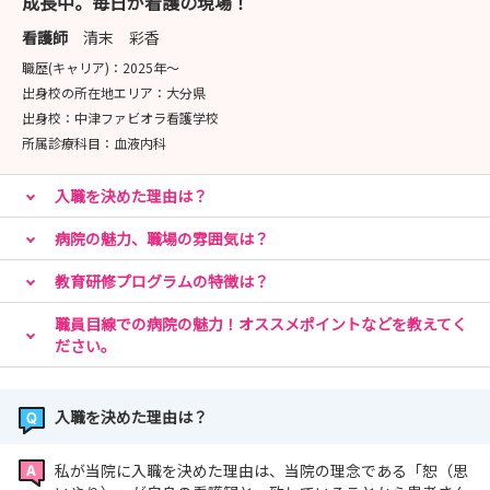
成長中。毎日が看護の現場！
看護師
清末 彩香
職歴(キャリア)：
2025年〜
出身校の所在地エリア：
大分県
出身校：
中津ファビオラ看護学校
所属診療科目：
血液内科
入職を決めた理由は？
病院の魅力、職場の雰囲気は？
教育研修プログラムの特徴は？
職員目線での病院の魅力！オススメポイントなどを教えてく
ださい。
入職を決めた理由は？
私が当院に入職を決めた理由は、当院の理念である「恕（思