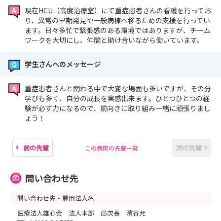
現在HCU（高度治療室）にて重症患者さんの看護を行ってお
り、異常の早期発見や一般病棟へ移るための支援を行ってい
ます。日々多忙で緊張感のある環境ではありますが、チーム
ワークを大切にし、仲間と助け合いながら働いています。
学生さんへのメッセージ
重症患者さんと関わる中で大変な場面も多いですが、その分
学びも多く、自分の成長を実感出来ます。ひとつひとつの経
験が必ず力になるので、前向きに取り組み一緒に頑張りまし
ょう！
前の先輩
次の先輩
この病院の先輩一覧
問い合わせ先
問い合わせ先・雇用法人名
医療法人雄心会 法人本部 局次長 濱谷允