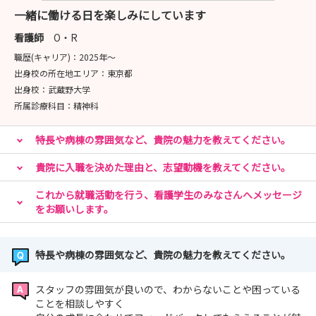
一緒に働ける日を楽しみにしています
看護師
O・R
職歴(キャリア)：
2025年〜
出身校の所在地エリア：
東京都
出身校：
武蔵野大学
所属診療科目：
精神科
特長や病棟の雰囲気など、貴院の魅力を教えてください。
貴院に入職を決めた理由と、志望動機を教えてください。
これから就職活動を行う、看護学生のみなさんへメッセージ
をお願いします。
特長や病棟の雰囲気など、貴院の魅力を教えてください。
スタッフの雰囲気が良いので、わからないことや困っている
ことを相談しやすく