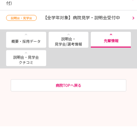
付）
【全学年対象】病院見学・説明会受付中
説明会・見学会
説明会・
先輩情報
概要・採用データ
見学会/選考情報
説明会・見学会
クチコミ
病院TOPへ戻る