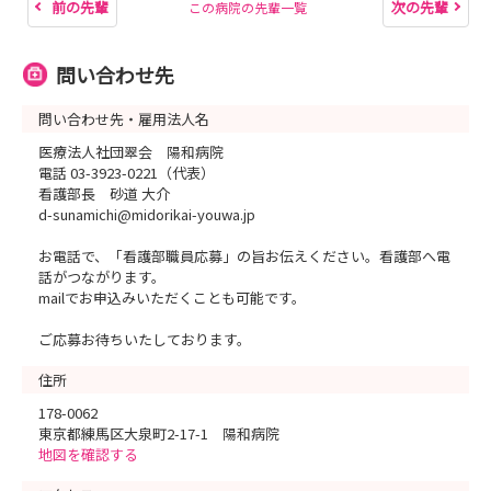
前の先輩
次の先輩
この病院の先輩一覧
問い合わせ先
問い合わせ先・雇用法人名
医療法人社団翠会 陽和病院
電話 03-3923-0221（代表）
看護部長 砂道 大介
d-sunamichi@midorikai-youwa.jp
お電話で、「看護部職員応募」の旨お伝えください。看護部へ電
話がつながります。
mailでお申込みいただくことも可能です。
ご応募お待ちいたしております。
住所
178-0062
東京都練馬区大泉町2-17-1 陽和病院
地図を確認する