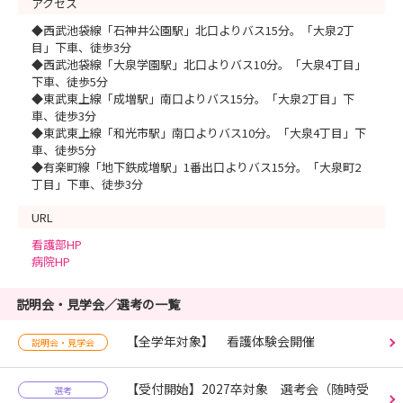
アクセス
◆西武池袋線「石神井公園駅」北口よりバス15分。「大泉2丁
目」下車、徒歩3分
◆西武池袋線「大泉学園駅」北口よりバス10分。「大泉4丁目」
下車、徒歩5分
◆東武東上線「成増駅」南口よりバス15分。「大泉2丁目」下
車、徒歩3分
◆東武東上線「和光市駅」南口よりバス10分。「大泉4丁目」下
車、徒歩5分
◆有楽町線「地下鉄成増駅」1番出口よりバス15分。「大泉町2
丁目」下車、徒歩3分
URL
看護部HP
病院HP
説明会・見学会／選考の一覧
【全学年対象】 看護体験会開催
説明会・見学会
【受付開始】2027卒対象 選考会（随時受
選考