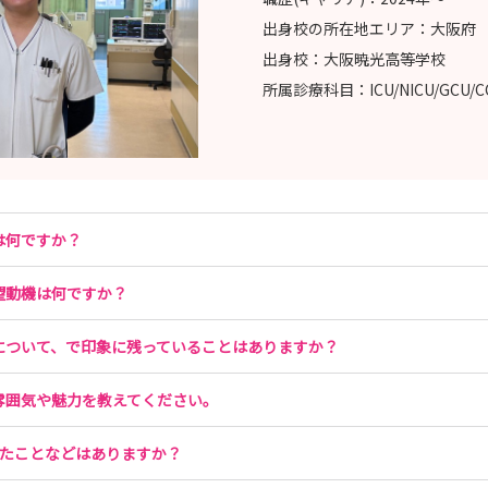
出身校の所在地エリア：
大阪府
出身校：
大阪暁光高等学校
所属診療科目：
ICU/NICU/GCU/
は何ですか？
望動機は何ですか？
について、で印象に残っていることはありますか？
雰囲気や魅力を教えてください。
したことなどはありますか？