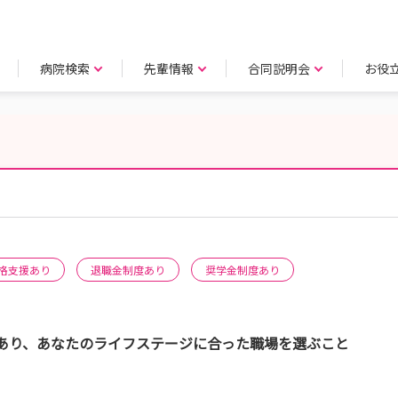
病院検索
先輩情報
合同説明会
お役
格支援あり
退職金制度あり
奨学金制度あり
あり、あなたのライフステージに合った職場を選ぶこと