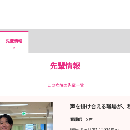
先輩情報
先輩情報
この病院の先輩一覧
声を掛け合える職場が、
看護師
S君
職歴(キャリア)：
2024年〜