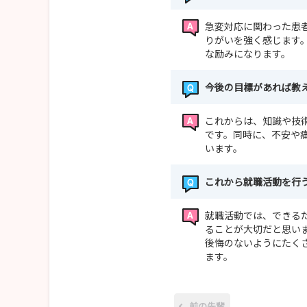
急変対応に関わった患
りがいを強く感じます
な励みになります。
今後の目標があれば教
これからは、知識や技
です。同時に、不安や
います。
これから就職活動を行
就職活動では、できる
ることが大切だと思い
後悔のないようにたく
ます。
前の先輩