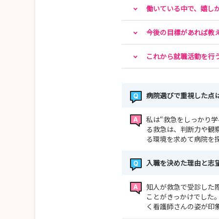
働いている中で、嬉し
今後の目標があれば教
これから就職活動を行
病院選びで重視した点
私は“救急をしっかり
る救急は、判断力や観
る環境を求めて病院を
入職を決めた理由と志
知人が救急で受診した
ことがきっかけでした
く看護師さんの姿が印