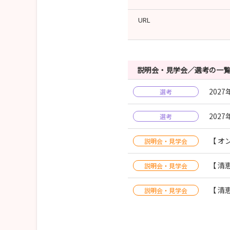
URL
説明会・見学会／選考の一
202
選考
202
選考
【 オ
説明会・見学会
【 清
説明会・見学会
【 清
説明会・見学会