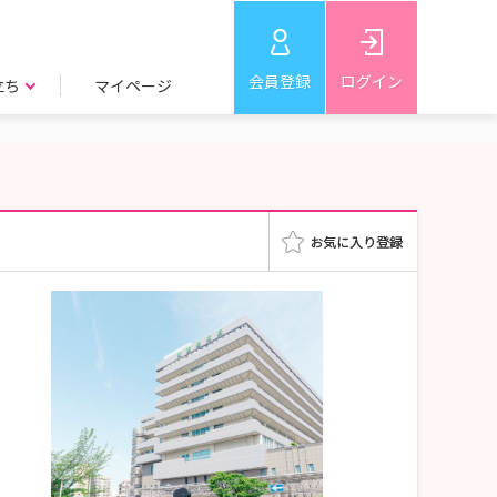
会員登録
ログイン
立ち
マイページ