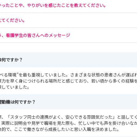
かったことや、やりがいを感じたことを教えてください。
えてください。
う、看護学生の皆さんへのメッセージ
は何ですか？
学べる環境”を最も重視していました。さまざまな状態の患者さんが運ば
察力を早く身につけられる場所だと感じており、若い頃から多くの経験
探していました。
望動機は何ですか？
際、「スタッフ同士の連携がよく、安心できる雰囲気だった」と話して
。実際に説明会や見学で職場を見た際も、忙しい中でも声を掛け合いな
象的で、ここで働きながら成長したいと思い入職を決めました。