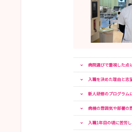
病院選びで重視した点
入職を決めた理由と志
新人研修のプログラム
病棟の雰囲気や部署の
入職1年目の頃に苦労