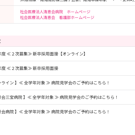
社会医療法人清恵会病院 ホームページ
社会医療法人清恵会 看護部ホームページ
覧
7年度 ≪２次募集≫ 新卒採用面接【オンライン】
7年度 ≪２次募集≫ 新卒採用面接
ンライン 】≪ 全学年対象 ≫ 病院見学会のご予約はこちら！
恵会三宝病院 】≪ 全学年対象 ≫ 病院見学会のご予約はこちら！
恵会病院 】≪ 全学年対象 ≫ 病院見学会のご予約はこちら！