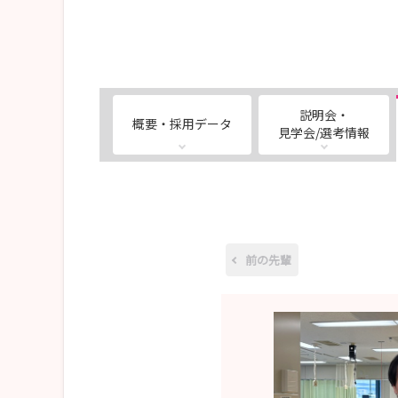
説明会・
概要・採用データ
見学会/選考情報
前の先輩