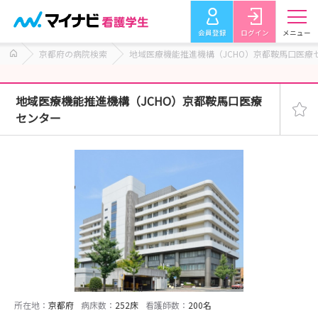
会員登録
ログイン
メニュー
京都府の病院検索
地域医療機能推進機構（JCHO）京都鞍馬口医療
地域医療機能推進機構（JCHO）京都鞍馬口医療
センター
所在地：
京都府
病床数：
252床
看護師数：
200名