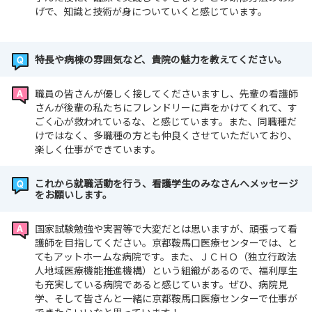
げで、知識と技術が身についていくと感じています。
特長や病棟の雰囲気など、貴院の魅力を教えてください。
職員の皆さんが優しく接してくださいますし、先輩の看護師
さんが後輩の私たちにフレンドリーに声をかけてくれて、す
ごく心が救われているな、と感じています。また、同職種だ
けではなく、多職種の方とも仲良くさせていただいており、
楽しく仕事ができています。
これから就職活動を行う、看護学生のみなさんへメッセージ
をお願いします。
国家試験勉強や実習等で大変だとは思いますが、頑張って看
護師を目指してください。京都鞍馬口医療センターでは、と
てもアットホームな病院です。また、ＪＣＨＯ（独立行政法
人地域医療機能推進機構）という組織があるので、福利厚生
も充実している病院であると感じています。ぜひ、病院見
学、そして皆さんと一緒に京都鞍馬口医療センターで仕事が