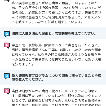
広い疾患の患者さんがいる病棟で勤務しています。そのた
め、日々心不全や呼吸器疾患等について勉強しています。学
生の頃は、心電図が苦手で難しかったのですが、先輩の皆さ
んに実際に患者さんの心電図を見せてもらって、アセスメン
トを教えてもらいながら知識を増やしています。
貴院に入職を決めた理由と、志望動機を教えてください。
学生の頃、京都鞍馬口医療センターで実習を行ったときに、
当時の担当看護師さんに丁寧に指導していただいたのが印象
に残っています。私もその時の看護師さんのような看護をチ
ーム医療として患者さんに提供できたらいいな、と思い入職
を決めました。
新人研修教育プログラムについて印象に残っていることや感
想を教えてください。
当院は研修がほかの病院に比べて、ゆっくりである印象で
す。最初は不安も感じていましたが、研修は臨床でやるので
はなくて、講義室など患者さんのいないところで看護技術を
学んだ後に、臨床で実践していきます。この研修方法のおか