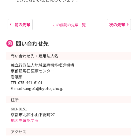
できたらいいなと思っています！
前の先輩
次の先輩
この病院の先輩一覧
問い合わせ先
問い合わせ先・雇用法人名
独立行政法人地域医療機能推進機構
京都鞍馬口医療センター
看護部
TEL 075-441-6101
E-mail kango1@kyoto.jcho.jp
住所
603-8151
京都市北区小山下総町27
地図を確認する
アクセス