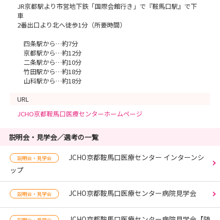
JR京都駅より市営地下鉄「国際会館行き」で『鞍馬口駅』で下
車
2番出口より北へ徒歩1分（所要時間）
四条駅から…約7分
京都駅から…約12分
二条駅から…約10分
竹田駅から…約18分
山科駅から…約18分
URL
JCHO京都鞍馬口医療センターホームページ
説明会・見学会／選考の一覧
JCHO京都鞍馬口医療センター インターンシ
説明会・見学会
ップ
JCHO京都鞍馬口医療センター病院見学会
説明会・見学会
JCHO京都鞍馬口医療センター病院見学会【随
説明会・見学会