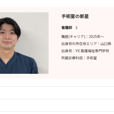
手術室の新星
看護師
S
職歴(キャリア)：
2025年〜
出身校の所在地エリア：
山口県
出身校：
YIC看護福祉専門学校
所属診療科目：
手術室