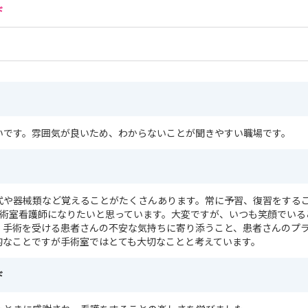
ド
いです。雰囲気が良いため、わからないことが聞きやすい職場です。
式や器械類など覚えることがたくさんあります。常に予習、復習をする
手術室看護師になりたいと思っています。大変ですが、いつも笑顔でいる
。手術を受ける患者さんの不安な気持ちに寄り添うこと、患者さんのプ
的なことですが手術室ではとても大切なことと考えています。
ド