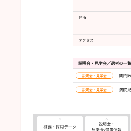
住所
アクセス
説明会・見学会／選考の一
関門
説明会・見学会
病院
説明会・見学会
説明会・
概要・採用データ
見学会/選考情報