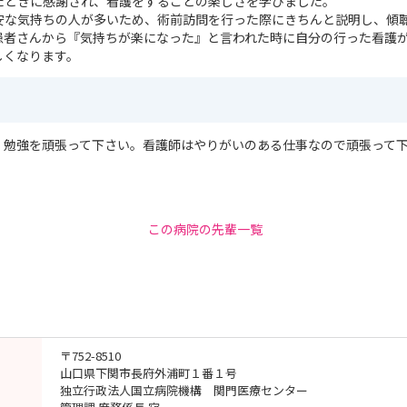
たときに感謝され、看護をすることの楽しさを学びました。
安な気持ちの人が多いため、術前訪問を行った際にきちんと説明し、傾
患者さんから『気持ちが楽になった』と言われた時に自分の行った看護
しくなります。
、勉強を頑張って下さい。看護師はやりがいのある仕事なので頑張って
この病院の先輩一覧
〒752-8510
山口県下関市長府外浦町１番１号
独立行政法人国立病院機構 関門医療センター