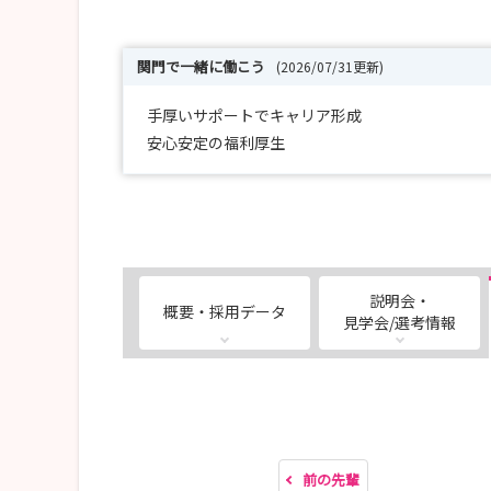
関門で一緒に働こう
(2026/07/31更新)
手厚いサポートでキャリア形成
安心安定の福利厚生
説明会・
概要・採用データ
見学会/選考情報
前の先輩