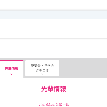
説明会・見学会
先輩情報
クチコミ
先輩情報
この病院の先輩一覧