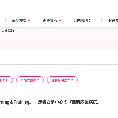
病院検索
先輩情報
合同説明会
お役
先輩詳細
助あり
資格支援あり
退職金制度あり
「Learning＆Training」 患者さま中心の『健康応援病院』