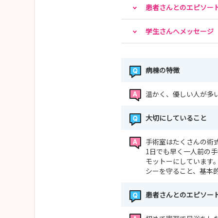
患者さんとのエピソー
学生さんへメッセージ
病棟の特徴
温かく、優しい人が多
大切にしていること
手術室はたくさんの術
1日でも早く一人前の
モットーにしています
シーを守ること、基本
患者さんとのエピソー