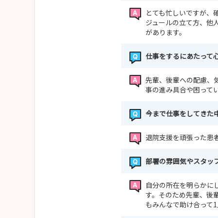
とても忙しいですが、
ジュールの立て方、他
があります。
仕事をするにあたって
先輩、後輩への配慮、
事の進み具合や困って
今まで仕事をしてきた
退院支援を頑張った患
部署の雰囲気やスタッ
自分の所在を明らかに
す。そのため先輩、後
もみんなで助け合って