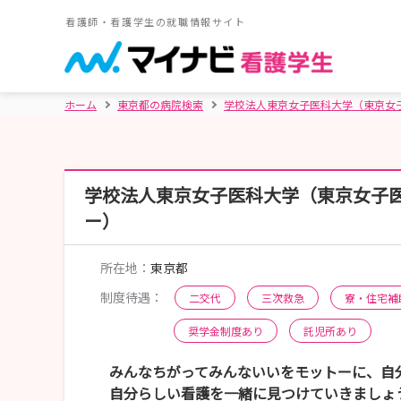
看護師・看護学生の就職情報サイト
ホーム
東京都の病院検索
学校法人東京女子医科大学（東京女
学校法人東京女子医科大学（東京女子医
ー）
所在地：
東京都
制度待遇：
二交代
三次救急
寮・住宅補
奨学金制度あり
託児所あり
みんなちがってみんないいをモットーに、自
自分らしい看護を一緒に見つけていきましょ