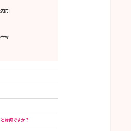
病院]
護学校
ことは何ですか？