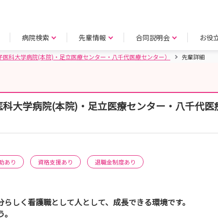
病院検索
先輩情報
合同説明会
お役
子医科大学病院(本院)・足立医療センター・八千代医療センター）
先輩詳細
科大学病院(本院)・足立医療センター・八千代医
助あり
資格支援あり
退職金制度あり
分らしく看護職として人として、成長できる環境です。
う。