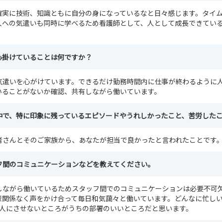
確実に技術、知識ともに自分の身になっているなと日々感じます。タイ
人への気遣いも同時に学べるため看護師として、人として成長できてい
心掛けていることは何ですか？
気遣いを心がけています。できるだけ勤務時間内に仕事が終わるように
いることがないか確認、共有しながら働いています。
中で、特に印象に残っているエピソードやうれしかったこと、苦労した
者さんとそのご家族から、あなたが担当で良かったと言われたことです
フ間のコミュニケーションなどを教えてください。
しながら働いているためスタッフ間でのコミュニケーションは必要不可
輩関係なく声をかけ合って毎日和気藹々と働いています。どんなに忙し
1人にさせないところがうちの部署のいいところだと思います。