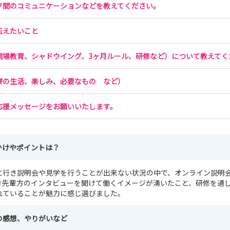
フ間のコミュニケーションなどを教えてください。
伝えたいこと
現場教育、シャドウイング、3ヶ月ルール、研修など）について教えてく
寮の生活、楽しみ、必要なもの など）
応援メッセージをお願いいたします。
かけやポイントは？
に行き説明会や見学を行うことが出来ない状況の中で、オンライン説明
き先輩方のインタビューを聞けて働くイメージが湧いたこと、研修を通
れていることが魅力に感じ選びました。
の感想、やりがいなど