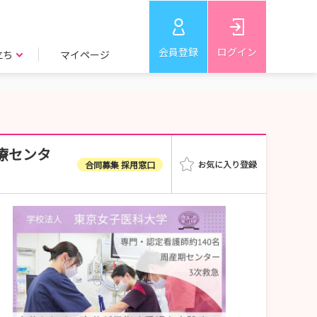
会員登録
ログイン
立ち
マイページ
療センタ
合同募集 採用窓口