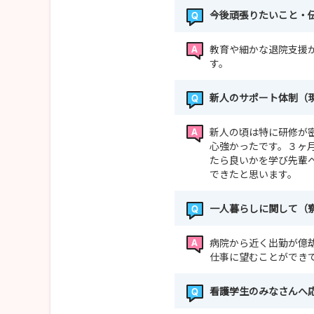
今後頑張りたいこと・
教育や細かな退院支援
す。
新人のサポート体制（
新人の頃は特に研修が
心強かったです。３ヶ
たら良いかを学び先輩
できたと思います。
一人暮らしに関して（
病院から近く出勤が億
仕事に望むことができ
看護学生のみなさんへ