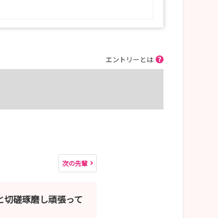
エントリーとは
次の先輩
と切磋琢磨し頑張って