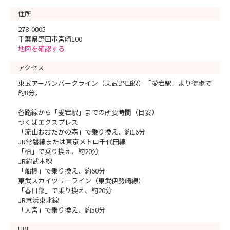
住所
278-0005
千葉県野田市宮崎100
地図を確認する
アクセス
東武アーバンパークライン（東武野田線）「愛宕駅」より徒歩で
約8分。
各路線から「愛宕駅」までの所要時間（目安）
つくばエクスプレス
「流山おおたかの森」で乗り換え、約16分
JR常磐線または東京メトロ千代田線
「柏」で乗り換え、約20分
JR総武本線
「船橋」で乗り換え、約60分
東武スカイツリーライン（東武伊勢崎線）
「春日部」で乗り換え、約20分
JR京浜東北線
「大宮」で乗り換え、約50分
URL