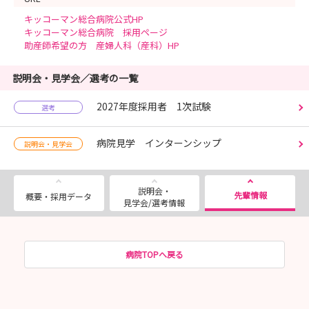
キッコーマン総合病院公式HP
キッコーマン総合病院 採用ページ
助産師希望の方 産婦人科（産科）HP
説明会・見学会／選考の一覧
2027年度採用者 1次試験
選考
病院見学 インターンシップ
説明会・見学会
説明会・
先輩情報
概要・採用データ
見学会/選考情報
病院TOPへ戻る