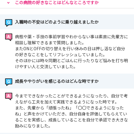
この病院の好きなことはどんなところですか
入職時の不安はどのように乗り越えましたか
病態や薬・手技の事前学習やわからない事は素直に先輩方に
相談し理解できるまで質問しました。
またONとOFFの切り替えを行い休みの日は押し活など自分
の好きなことをしてリフレッシュしていました。
そのほかには時々同期とごはんに行ったりなど悩みを打ち明
けやすい人と交流していました。
成長ややりがいを感じるのはどんな時ですか
今までできなかったことができるようになったり、自分で考
えながら工夫を加えて実践できるようになった時です。
また、先輩から「頑張ったね」「〇〇できるようになった
ね」と声をかけていただき、自分自身を評価してもらえてい
ることを実感し、成長していることを自分で承認でき大きな
励みになりました。