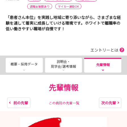
退職金制度あり
マイカー通勤OK
「患者さん本位」を実践し地域に寄り添いながら、さまざまな経
験を通して着実に成長していける環境です。ホワイトで離職率の
低い働きやすい職場が自慢です！
エントリーとは
説明会・
概要・採用データ
先輩情報
見学会/選考情報
先輩情報
前の先輩
次の先輩
この病院の先輩一覧