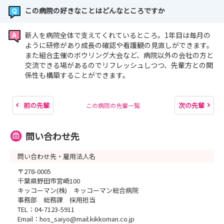
この病院の好きなことはどんなところですか
新人を病院全体で支えてくれているところ。1年目は毎月の
ように研修があり成長の確認や看護観の見直しができます。
また組合主催のボウリング大会など、病院以外の会社の方と
交流できる場があるのでリフレッシュしつつ、先輩方との関
係性も構築することができます。
前の先輩
次の先輩
この病院の先輩一覧
問い合わせ先
問い合わせ先・雇用法人名
〒278-0005
千葉県野田市宮崎100
キッコーマン(株) キッコーマン総合病院
事務部 総務課 採用担当
TEL：04-7123-5911
Email：hos_saiyo@mail.kikkoman.co.jp