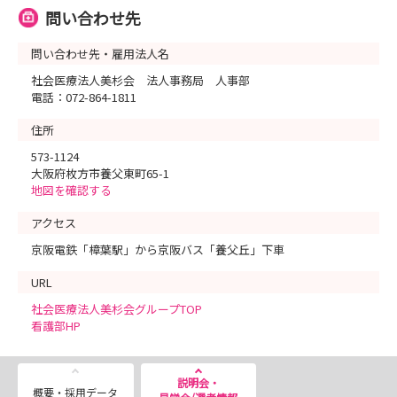
問い合わせ先
問い合わせ先・雇用法人名
社会医療法人美杉会 法人事務局 人事部
電話：072-864-1811
住所
573-1124
大阪府枚方市養父東町65-1
地図を確認する
アクセス
京阪電鉄「樟葉駅」から京阪バス「養父丘」下車
URL
社会医療法人美杉会グループTOP
看護部HP
説明会・
概要・採用データ