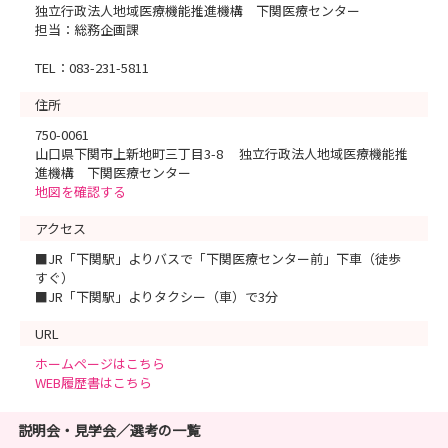
独立行政法人地域医療機能推進機構 下関医療センター
担当：総務企画課
TEL：083-231-5811
住所
750-0061
山口県下関市上新地町三丁目3-8 独立行政法人地域医療機能推
進機構 下関医療センター
地図を確認する
アクセス
■JR「下関駅」よりバスで「下関医療センター前」下車（徒歩
すぐ）
■JR「下関駅」よりタクシー（車）で3分
URL
ホームページはこちら
WEB履歴書はこちら
説明会・見学会／選考の一覧