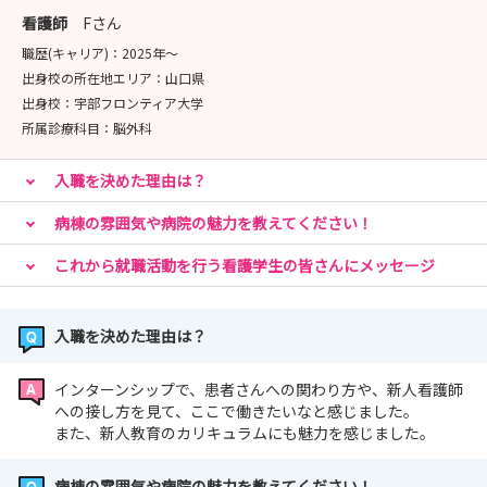
看護師
Fさん
職歴(キャリア)：
2025年〜
出身校の所在地エリア：
山口県
出身校：
宇部フロンティア大学
所属診療科目：
脳外科
入職を決めた理由は？
病棟の雰囲気や病院の魅力を教えてください！
これから就職活動を行う看護学生の皆さんにメッセージ
入職を決めた理由は？
インターンシップで、患者さんへの関わり方や、新人看護師
への接し方を見て、ここで働きたいなと感じました。
また、新人教育のカリキュラムにも魅力を感じました。
病棟の雰囲気や病院の魅力を教えてください！