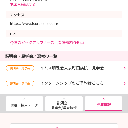
地図を確認する
アクセス
https://www.tsurusana.com/
URL
今年のピックアップナース【看護部紹介動画】
説明会・見学会／選考の一覧
イムス明理会東京町田病院 見学会
説明会・見学会
インターンシップのご予約はこちら
説明会・見学会
説明会・
先輩情報
概要・採用データ
見学会/選考情報