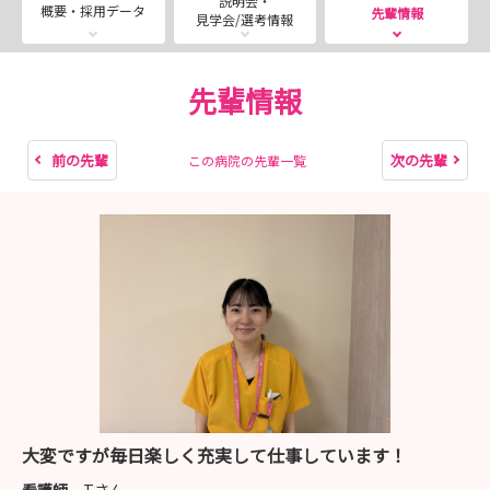
説明会・
概要・採用データ
先輩情報
見学会/選考情報
先輩情報
前の先輩
次の先輩
この病院の先輩一覧
大変ですが毎日楽しく充実して仕事しています！