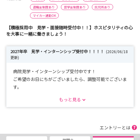
退職金制度あり
奨学金制度あり
託児所あり
マイカー通勤OK
【積極採用中 見学・面接随時受付中！！】ホスピタリティの心
を大事に一緒に働きましょう！
2027年卒 見学・インターンシップ受付中！！！！
(2026/06/18
更新)
病院見学・インターンシップ受付中です！
ご希望のお日にちがございましたら、調整可能でございま
す。
皆様にお会いできるのを楽しみにしております。
もっと見る
ぜひお気軽にお申し込みください！！！！
エントリーとは