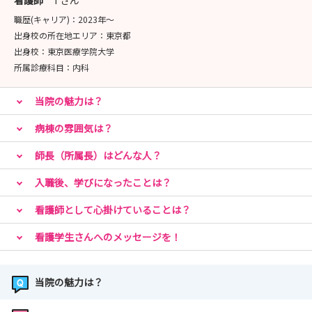
看護師
Tさん
職歴(キャリア)：
2023年〜
出身校の所在地エリア：
東京都
出身校：
東京医療学院大学
所属診療科目：
内科
当院の魅力は？
病棟の雰囲気は？
師長（所属長）はどんな人？
入職後、学びになったことは？
看護師として心掛けていることは？
看護学生さんへのメッセージを！
当院の魅力は？