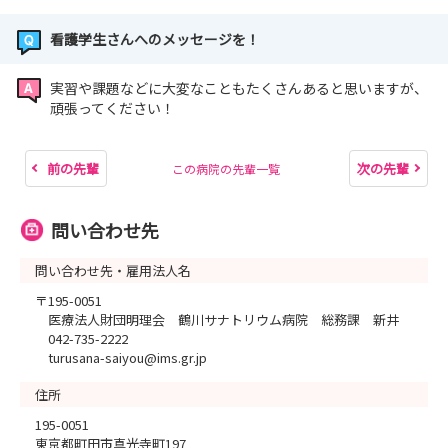
看護学生さんへのメッセージを！
実習や課題などに大変なこともたくさんあると思いますが、
頑張ってください！
前の先輩
次の先輩
この病院の先輩一覧
問い合わせ先
問い合わせ先・雇用法人名
〒195-0051
医療法人財団明理会 鶴川サナトリウム病院 総務課 新井
042-735-2222
turusana-saiyou@ims.gr.jp
住所
195-0051
東京都町田市真光寺町197