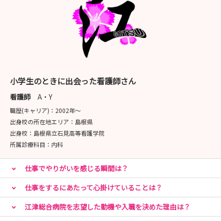
小学生のときに出会った看護師さん
看護師
A・Y
職歴(キャリア)：
2002年〜
出身校の所在地エリア：
島根県
出身校：
島根県立石見高等看護学院
所属診療科目：
内科
仕事でやりがいを感じる瞬間は？
仕事をするにあたって心掛けていることは？
江津総合病院を志望した動機や入職を決めた理由は？