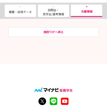
説明会・
先輩情報
概要・採用データ
見学会/選考情報
病院TOPへ戻る