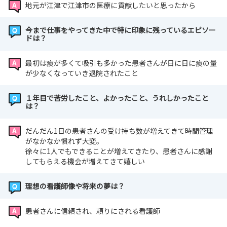
地元が江津で江津市の医療に貢献したいと思ったから
今まで仕事をやってきた中で特に印象に残っているエピソー
ドは？
最初は痰が多くて吸引も多かった患者さんが日に日に痰の量
が少なくなっていき退院されたこと
１年目で苦労したこと、よかったこと、うれしかったこと
は？
だんだん1日の患者さんの受け持ち数が増えてきて時間管理
がなかなか慣れず大変。
徐々に1人でもできることが増えてきたり、患者さんに感謝
してもらえる機会が増えてきて嬉しい
理想の看護師像や将来の夢は？
患者さんに信頼され、頼りにされる看護師