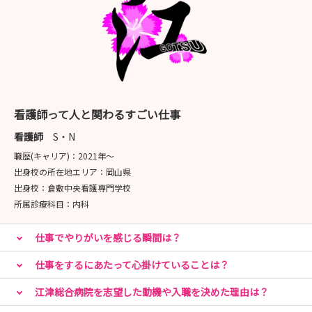
看護師って人と関わるすごい仕事
看護師
S・N
職歴(キャリア)：
2021年〜
出身校の所在地エリア：
岡山県
出身校：
倉敷中央看護専門学校
所属診療科目：
内科
仕事でやりがいを感じる瞬間は？
仕事をするにあたって心掛けていることは？
江津総合病院を志望した動機や入職を決めた理由は？