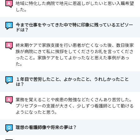
地域に特化した病院で地元に恩返しがしたいと思い入職希望
した。
今まで仕事をやってきた中で特に印象に残っているエピソー
ドは？
終末期ケアで家族支援を行い患者が亡くなった後、数日後家
族が病院にきて私に挨拶をしてくださりお礼を言ってくださ
ったこと。家族ケアをしてよかったなと思えた事例があっ
た。
１年目で苦労したこと、よかったこと、うれしかったこと
は？
業務を覚えることや疾患の勉強などたくさんあり苦労した。
プリセプターの支援が大きく、少しずつ看護師として動ける
ようになったと思う。
理想の看護師像や将来の夢は？